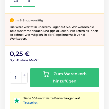
2,5
5
Im E-Shop vorrätig
Die Ware wartet in unserem Lager auf Sie. Wir werden die
Teile zusammenbauen und ggf. drucken. Wir liefern es Ihnen
so schnell wie möglich, in der Regel innerhalb von 8
Werktagen.
0,25 €
0,21 € ohne MwST
Zum Warenkorb
hinzufügen
Siehe 504 verifizierte Bewertungen auf
Trustpilot