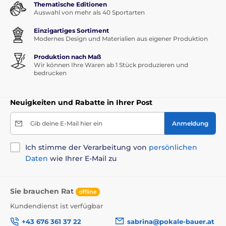
Thematische Editionen
Auswahl von mehr als 40 Sportarten
Einzigartiges Sortiment
Modernes Design und Materialien aus eigener Produktion
Produktion nach Maß
Wir können Ihre Waren ab 1 Stück produzieren und
bedrucken
Neuigkeiten und Rabatte in Ihrer Post
Gib deine E-Mail hier ein
Anmeldung
Ich stimme der Verarbeitung von
persönlichen
Daten
wie Ihrer E-Mail zu
Sie brauchen Rat
offline
Kundendienst ist verfügbar
+43 676 361 37 22
sabrina@pokale-bauer.at