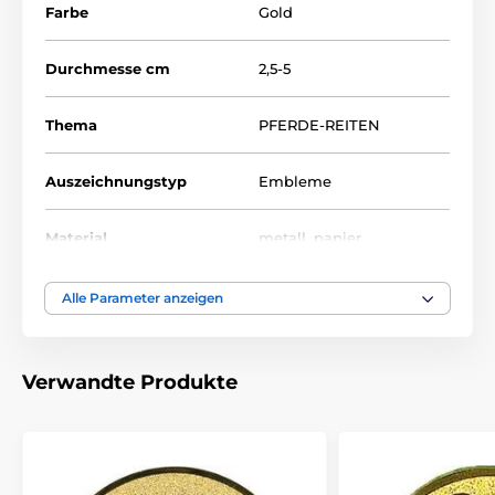
Farbe
Gold
Durchmesse cm
2,5-5
Thema
PFERDE-REITEN
Auszeichnungstyp
Embleme
Material
metall
,
papier
Alle Parameter anzeigen
Verwandte Produkte