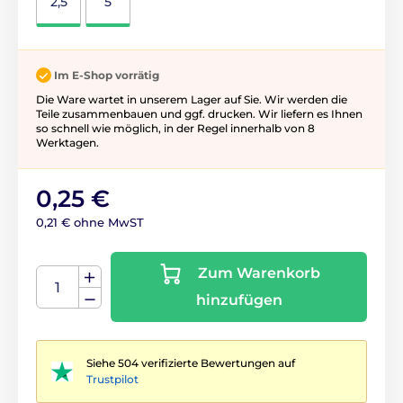
2,5
5
Im E-Shop vorrätig
Die Ware wartet in unserem Lager auf Sie. Wir werden die
Teile zusammenbauen und ggf. drucken. Wir liefern es Ihnen
so schnell wie möglich, in der Regel innerhalb von 8
Werktagen.
0,25 €
0,21 € ohne MwST
Zum Warenkorb
hinzufügen
Siehe 504 verifizierte Bewertungen auf
Trustpilot