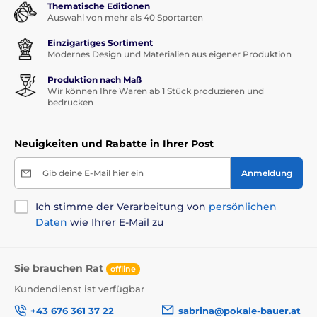
Thematische Editionen
Auswahl von mehr als 40 Sportarten
Einzigartiges Sortiment
Modernes Design und Materialien aus eigener Produktion
Produktion nach Maß
Wir können Ihre Waren ab 1 Stück produzieren und
bedrucken
Neuigkeiten und Rabatte in Ihrer Post
Gib deine E-Mail hier ein
Anmeldung
Ich stimme der Verarbeitung von
persönlichen
Daten
wie Ihrer E-Mail zu
Sie brauchen Rat
offline
Kundendienst ist verfügbar
+43 676 361 37 22
sabrina@pokale-bauer.at