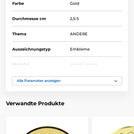
Farbe
Gold
Durchmesse cm
2,5-5
Thema
ANDERE
Auszeichnungstyp
Embleme
Material
metall
,
papier
Alle Parameter anzeigen
Verwandte Produkte