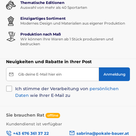
Thematische Editionen
Auswahl von mehr als 40 Sportarten
Einzigartiges Sortiment
Modernes Design und Materialien aus eigener Produktion
Produktion nach Maß
Wir können Ihre Waren ab 1 Stück produzieren und
bedrucken
Neuigkeiten und Rabatte in Ihrer Post
Gib deine E-Mail hier ein
Anmeldung
Ich stimme der Verarbeitung von
persönlichen
Daten
wie Ihrer E-Mail zu
Sie brauchen Rat
offline
Kundendienst ist verfügbar
+43 676 361 37 22
sabrina@pokale-bauer.at