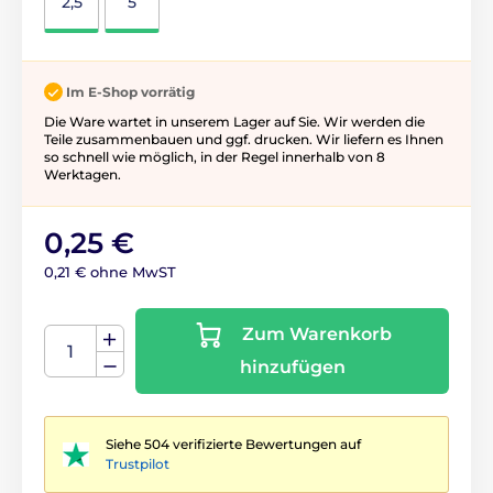
2,5
5
Im E-Shop vorrätig
Die Ware wartet in unserem Lager auf Sie. Wir werden die
Teile zusammenbauen und ggf. drucken. Wir liefern es Ihnen
so schnell wie möglich, in der Regel innerhalb von 8
Werktagen.
0,25 €
0,21 € ohne MwST
Zum Warenkorb
hinzufügen
Siehe 504 verifizierte Bewertungen auf
Trustpilot