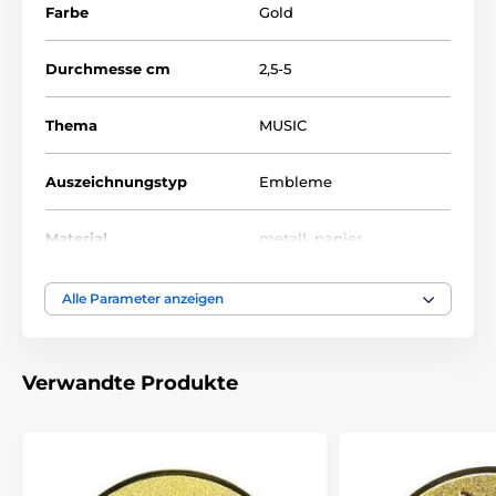
Farbe
Gold
Durchmesse cm
2,5-5
Thema
MUSIC
Auszeichnungstyp
Embleme
Material
metall
,
papier
Alle Parameter anzeigen
Verwandte Produkte