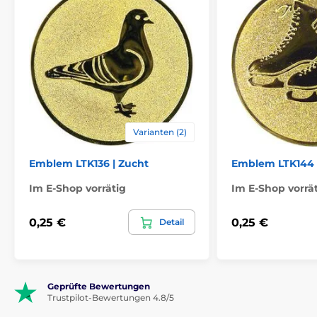
Varianten (2)
Emblem LTK136 | Zucht
Emblem LTK144
Im E-Shop vorrätig
Im E-Shop vorrä
0,25 €
0,25 €
Detail
Geprüfte Bewertungen
Trustpilot-Bewertungen 4.8/5