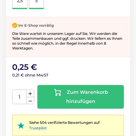
2,5
5
Im E-Shop vorrätig
Die Ware wartet in unserem Lager auf Sie. Wir werden die
Teile zusammenbauen und ggf. drucken. Wir liefern es Ihnen
so schnell wie möglich, in der Regel innerhalb von 8
Werktagen.
0,25 €
0,21 € ohne MwST
Zum Warenkorb
hinzufügen
Siehe 504 verifizierte Bewertungen auf
Trustpilot