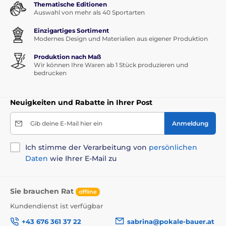
Thematische Editionen
Auswahl von mehr als 40 Sportarten
Einzigartiges Sortiment
Modernes Design und Materialien aus eigener Produktion
Produktion nach Maß
Wir können Ihre Waren ab 1 Stück produzieren und
bedrucken
Neuigkeiten und Rabatte in Ihrer Post
Gib deine E-Mail hier ein
Anmeldung
Ich stimme der Verarbeitung von
persönlichen
Daten
wie Ihrer E-Mail zu
Sie brauchen Rat
offline
Kundendienst ist verfügbar
+43 676 361 37 22
sabrina@pokale-bauer.at