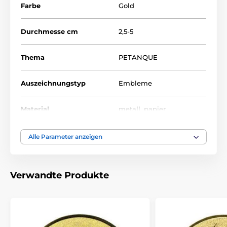
Farbe
Gold
Durchmesse cm
2,5-5
Thema
PETANQUE
Auszeichnungstyp
Embleme
Material
metall
,
papier
Alle Parameter anzeigen
Verwandte Produkte