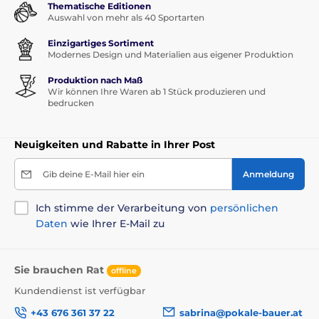
Thematische Editionen
Auswahl von mehr als 40 Sportarten
Einzigartiges Sortiment
Modernes Design und Materialien aus eigener Produktion
Produktion nach Maß
Wir können Ihre Waren ab 1 Stück produzieren und
bedrucken
Neuigkeiten und Rabatte in Ihrer Post
Gib deine E-Mail hier ein
Anmeldung
Ich stimme der Verarbeitung von
persönlichen
Daten
wie Ihrer E-Mail zu
Sie brauchen Rat
offline
Kundendienst ist verfügbar
+43 676 361 37 22
sabrina@pokale-bauer.at