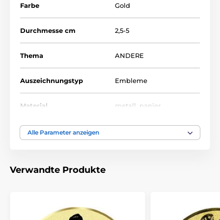
Farbe
Gold
Durchmesse cm
2,5-5
Thema
ANDERE
Auszeichnungstyp
Embleme
Material
metall
,
papier
Alle Parameter anzeigen
Verwandte Produkte