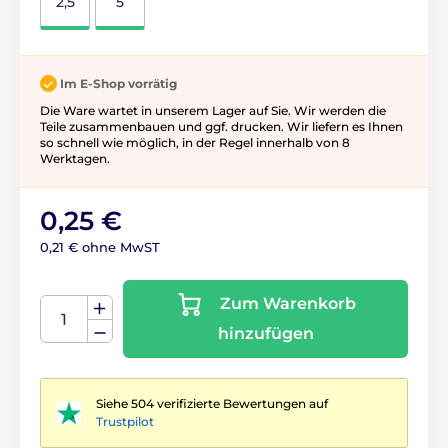
2,5
5
Im E-Shop vorrätig
Die Ware wartet in unserem Lager auf Sie. Wir werden die
Teile zusammenbauen und ggf. drucken. Wir liefern es Ihnen
so schnell wie möglich, in der Regel innerhalb von 8
Werktagen.
0,25 €
0,21 € ohne MwST
Zum Warenkorb
hinzufügen
Siehe 504 verifizierte Bewertungen auf
Trustpilot