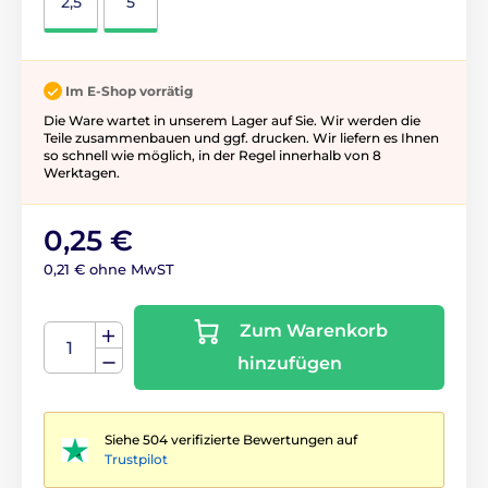
2,5
5
Im E-Shop vorrätig
Die Ware wartet in unserem Lager auf Sie. Wir werden die
Teile zusammenbauen und ggf. drucken. Wir liefern es Ihnen
so schnell wie möglich, in der Regel innerhalb von 8
Werktagen.
0,25 €
0,21 € ohne MwST
Zum Warenkorb
hinzufügen
Siehe 504 verifizierte Bewertungen auf
Trustpilot