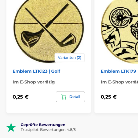
Varianten (2)
Emblem LTK123 | Golf
Emblem LTK179 
Im E-Shop vorrätig
Im E-Shop vorrä
0,25 €
0,25 €
Detail
Geprüfte Bewertungen
Trustpilot-Bewertungen 4.8/5