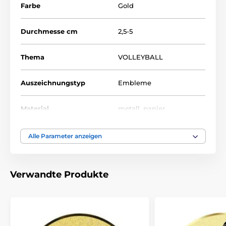
Farbe
Gold
Durchmesse cm
2,5-5
Thema
VOLLEYBALL
Auszeichnungstyp
Embleme
Material
metall
,
papier
Alle Parameter anzeigen
Verwandte Produkte