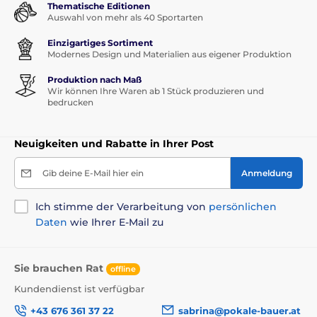
Thematische Editionen
Auswahl von mehr als 40 Sportarten
Einzigartiges Sortiment
Modernes Design und Materialien aus eigener Produktion
Produktion nach Maß
Wir können Ihre Waren ab 1 Stück produzieren und
bedrucken
Neuigkeiten und Rabatte in Ihrer Post
Gib deine E-Mail hier ein
Anmeldung
Ich stimme der Verarbeitung von
persönlichen
Daten
wie Ihrer E-Mail zu
Sie brauchen Rat
offline
Kundendienst ist verfügbar
+43 676 361 37 22
sabrina@pokale-bauer.at