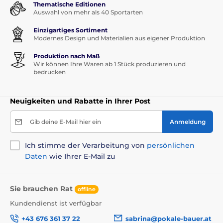
Thematische Editionen
Auswahl von mehr als 40 Sportarten
Einzigartiges Sortiment
Modernes Design und Materialien aus eigener Produktion
Produktion nach Maß
Wir können Ihre Waren ab 1 Stück produzieren und
bedrucken
Neuigkeiten und Rabatte in Ihrer Post
Gib deine E-Mail hier ein
Anmeldung
Ich stimme der Verarbeitung von
persönlichen
Daten
wie Ihrer E-Mail zu
Sie brauchen Rat
offline
Kundendienst ist verfügbar
+43 676 361 37 22
sabrina@pokale-bauer.at