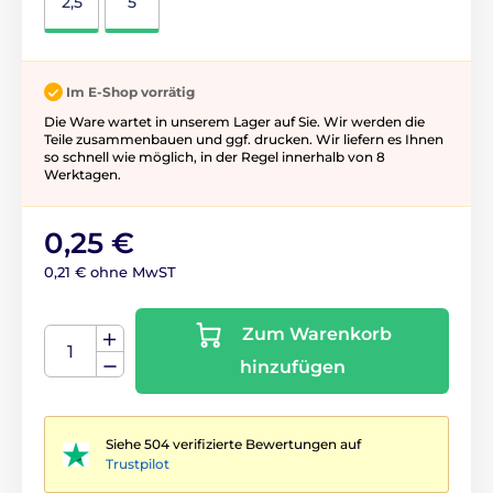
2,5
5
Im E-Shop vorrätig
Die Ware wartet in unserem Lager auf Sie. Wir werden die
Teile zusammenbauen und ggf. drucken. Wir liefern es Ihnen
so schnell wie möglich, in der Regel innerhalb von 8
Werktagen.
0,25 €
0,21 € ohne MwST
Zum Warenkorb
hinzufügen
Siehe 504 verifizierte Bewertungen auf
Trustpilot