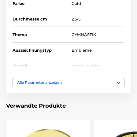
Farbe
Gold
Durchmesse cm
2,5-5
Thema
GYMNASTIK
Auszeichnungstyp
Embleme
Material
metall
,
papier
Alle Parameter anzeigen
Verwandte Produkte