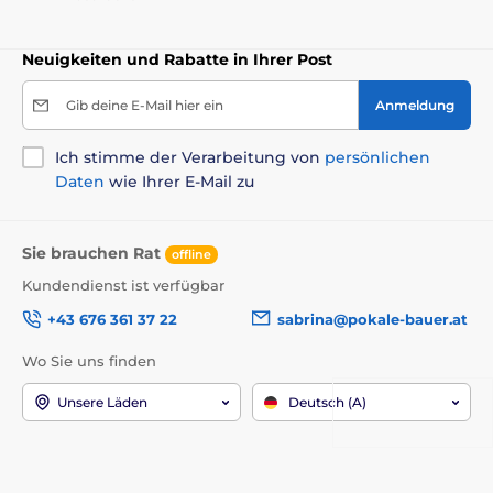
Neuigkeiten und Rabatte in Ihrer Post
Gib deine E-Mail hier ein
Anmeldung
Ich stimme der Verarbeitung von
persönlichen
Daten
wie Ihrer E-Mail zu
Sie brauchen Rat
offline
Kundendienst ist verfügbar
+43 676 361 37 22
sabrina@pokale-bauer.at
Wo Sie uns finden
Unsere Läden
Deutsch (A)
Wir sind auch dabei:
Youtube
Facebook
Instagram