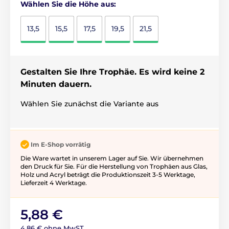
Wählen Sie die Höhe aus:
13,5
15,5
17,5
19,5
21,5
Gestalten Sie Ihre Trophäe. Es wird keine 2
Minuten dauern.
Wählen Sie zunächst die Variante aus
Im E-Shop vorrätig
Die Ware wartet in unserem Lager auf Sie. Wir übernehmen
den Druck für Sie. Für die Herstellung von Trophäen aus Glas,
Holz und Acryl beträgt die Produktionszeit 3-5 ​​Werktage,
Lieferzeit 4 Werktage.
5,88 €
4,86 € ohne MwST