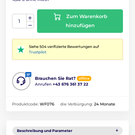
Zum Warenkorb
hinzufügen
Siehe 504 verifizierte Bewertungen auf
Trustpilot
Brauchen Sie Rat?
offline
Anrufen
+43 676 361 37 22
Produktcode:
WF076
die Verbürgung:
24 Monate
Beschreibung und Parameter