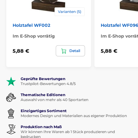
Varianten (5)
Holztafel WF002
Holztafel WF096
Im E-Shop vorrätig
Im E-Shop vorrä
5,88 €
5,88 €
Detail
Geprüfte Bewertungen
Trustpilot-Bewertungen 4.8/5
Thematische Editionen
Auswahl von mehr als 40 Sportarten
Einzigartiges Sortiment
Modernes Design und Materialien aus eigener Produktion
Produktion nach Maß
Wir können Ihre Waren ab 1 Stück produzieren und
bedrucken