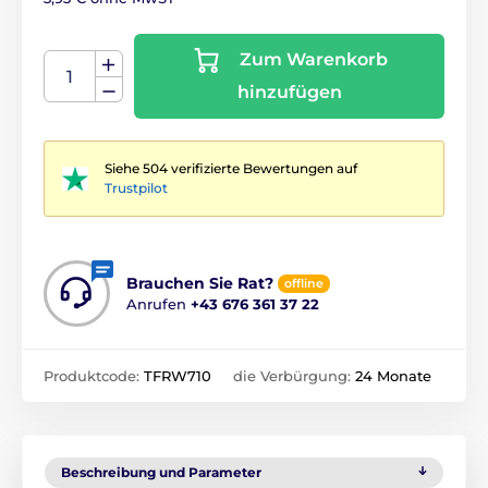
Zum Warenkorb
hinzufügen
Siehe 504 verifizierte Bewertungen auf
Trustpilot
Brauchen Sie Rat?
offline
Anrufen
+43 676 361 37 22
Produktcode:
TFRW710
die Verbürgung:
24 Monate
Beschreibung und Parameter