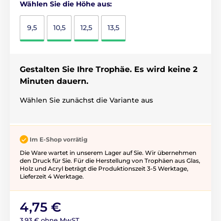
Wählen Sie die Höhe aus:
9,5
10,5
12,5
13,5
Gestalten Sie Ihre Trophäe. Es wird keine 2
Minuten dauern.
Wählen Sie zunächst die Variante aus
Im E-Shop vorrätig
Die Ware wartet in unserem Lager auf Sie. Wir übernehmen
den Druck für Sie. Für die Herstellung von Trophäen aus Glas,
Holz und Acryl beträgt die Produktionszeit 3-5 ​​Werktage,
Lieferzeit 4 Werktage.
4,75 €
3,93 € ohne MwST