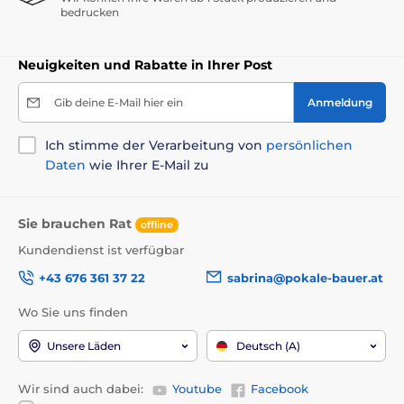
bedrucken
Neuigkeiten und Rabatte in Ihrer Post
Gib deine E-Mail hier ein
Anmeldung
Ich stimme der Verarbeitung von
persönlichen
Daten
wie Ihrer E-Mail zu
Sie brauchen Rat
offline
Kundendienst ist verfügbar
+43 676 361 37 22
sabrina@pokale-bauer.at
Wo Sie uns finden
Unsere Läden
Deutsch (A)
Wir sind auch dabei:
Youtube
Facebook