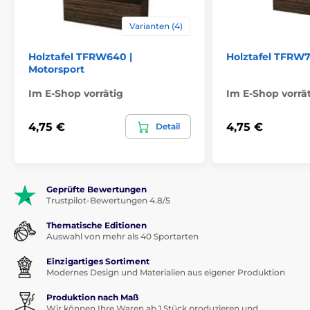
Varianten (4)
Holztafel TFRW640 |
Holztafel TFRW7
Motorsport
Im E-Shop vorrätig
Im E-Shop vorrä
4,75 €
4,75 €
Detail
Geprüfte Bewertungen
Trustpilot-Bewertungen 4.8/5
Thematische Editionen
Auswahl von mehr als 40 Sportarten
Einzigartiges Sortiment
Modernes Design und Materialien aus eigener Produktion
Produktion nach Maß
Wir können Ihre Waren ab 1 Stück produzieren und