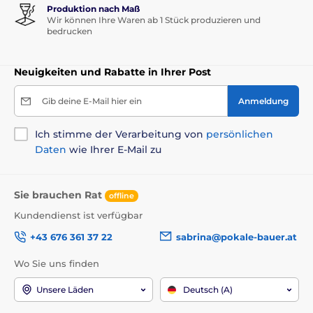
Produktion nach Maß
Wir können Ihre Waren ab 1 Stück produzieren und
bedrucken
Neuigkeiten und Rabatte in Ihrer Post
Gib deine E-Mail hier ein
Anmeldung
Ich stimme der Verarbeitung von
persönlichen
Daten
wie Ihrer E-Mail zu
Sie brauchen Rat
offline
Kundendienst ist verfügbar
+43 676 361 37 22
sabrina@pokale-bauer.at
Wo Sie uns finden
Unsere Läden
Deutsch (A)