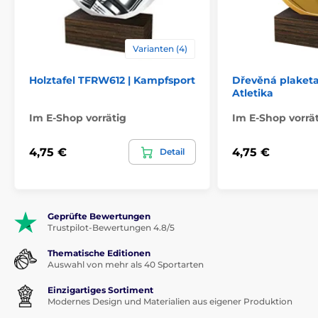
Varianten (4)
Holztafel TFRW612 | Kampfsport
Dřevěná plaket
Atletika
Im E-Shop vorrätig
Im E-Shop vorrä
4,75 €
4,75 €
Detail
Geprüfte Bewertungen
Trustpilot-Bewertungen 4.8/5
Thematische Editionen
Auswahl von mehr als 40 Sportarten
Einzigartiges Sortiment
Modernes Design und Materialien aus eigener Produktion