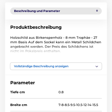
Beschreibung und Parameter
Produktbeschreibung
Holzschild aus Birkensperrholz - 8 mm Trophäe - 27
mm Basis Auf dem Sockel kann ein Metall Schildchen
angebracht werden. Der Preis des Schildchens ist
nicht im Pokalpreis enthalten.
Das Produkt ist in Kategorien eingeteilt
Vollständige Beschreibung anzeigen
Rugby
Holztrophäen
TFRW 0-307
Parameter
Tiefe cm
0.8
Breite cm
7-8-8.5-9.5-10.5-12-14-15.5