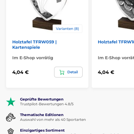
Varianten (8)
Holztafel TFRW059 |
Holztafel TFRW1
Kartenspiele
Im E-Shop vorrätig
Im E-Shop vorrä
4,04 €
4,04 €
Detail
Geprüfte Bewertungen
Trustpilot-Bewertungen 4.8/5
Thematische Editionen
Auswahl von mehr als 40 Sportarten
Einzigartiges Sortiment