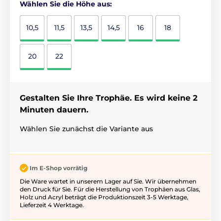
Wählen Sie die Höhe aus:
10,5
11,5
13,5
14,5
16
18
20
22
Gestalten Sie Ihre Trophäe. Es wird keine 2
Minuten dauern.
Wählen Sie zunächst die Variante aus
Im E-Shop vorrätig
Die Ware wartet in unserem Lager auf Sie. Wir übernehmen
den Druck für Sie. Für die Herstellung von Trophäen aus Glas,
Holz und Acryl beträgt die Produktionszeit 3-5 ​​Werktage,
Lieferzeit 4 Werktage.