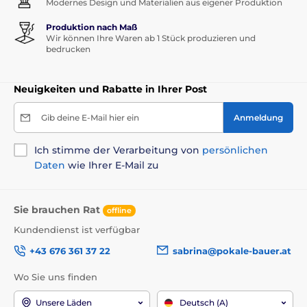
Modernes Design und Materialien aus eigener Produktion
Produktion nach Maß
Wir können Ihre Waren ab 1 Stück produzieren und
bedrucken
Neuigkeiten und Rabatte in Ihrer Post
Gib deine E-Mail hier ein
Anmeldung
Ich stimme der Verarbeitung von
persönlichen
Daten
wie Ihrer E-Mail zu
Sie brauchen Rat
offline
Kundendienst ist verfügbar
+43 676 361 37 22
sabrina@pokale-bauer.at
Wo Sie uns finden
Unsere Läden
Deutsch (A)