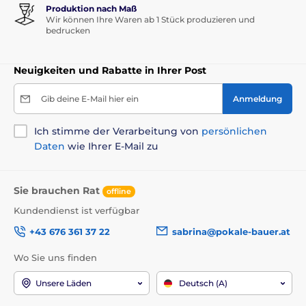
Produktion nach Maß
Wir können Ihre Waren ab 1 Stück produzieren und
bedrucken
Neuigkeiten und Rabatte in Ihrer Post
Gib deine E-Mail hier ein
Anmeldung
Ich stimme der Verarbeitung von
persönlichen
Daten
wie Ihrer E-Mail zu
Sie brauchen Rat
offline
Kundendienst ist verfügbar
+43 676 361 37 22
sabrina@pokale-bauer.at
Wo Sie uns finden
Unsere Läden
Deutsch (A)