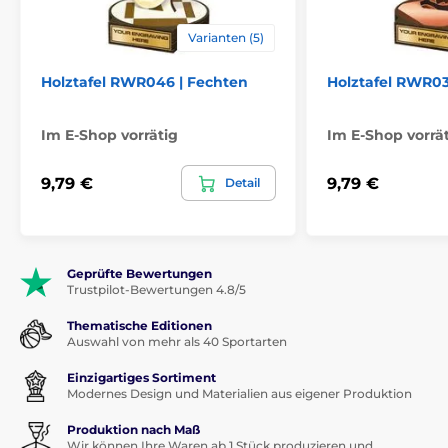
Varianten (5)
Holztafel RWR046 | Fechten
Holztafel RWR03
Im E-Shop vorrätig
Im E-Shop vorrä
9,79 €
9,79 €
Detail
Geprüfte Bewertungen
Trustpilot-Bewertungen 4.8/5
Thematische Editionen
Auswahl von mehr als 40 Sportarten
Einzigartiges Sortiment
Modernes Design und Materialien aus eigener Produktion
Produktion nach Maß
Wir können Ihre Waren ab 1 Stück produzieren und