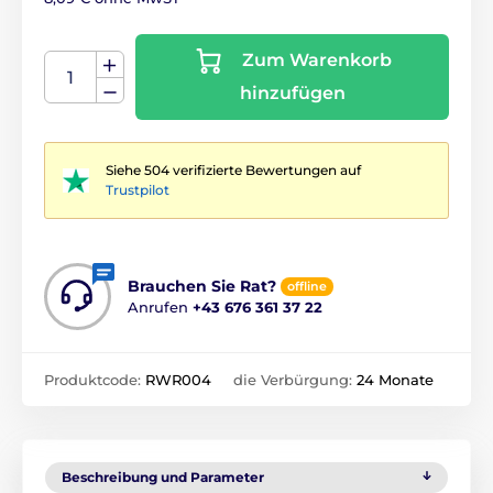
Zum Warenkorb
hinzufügen
Siehe 504 verifizierte Bewertungen auf
Trustpilot
Brauchen Sie Rat?
offline
Anrufen
+43 676 361 37 22
Produktcode:
RWR004
die Verbürgung:
24 Monate
Beschreibung und Parameter