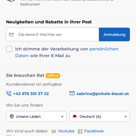
bedrucken
Neuigkeiten und Rabatte in Ihrer Post
Gib deine E-Mail hier ein
Anmeldung
Ich stimme der Verarbeitung von
persönlichen
Daten
wie Ihrer E-Mail zu
Sie brauchen Rat
offline
Kundendienst ist verfügbar
+43 676 361 37 22
sabrina@pokale-bauer.at
Wo Sie uns finden
Unsere Läden
Deutsch (A)
Wir sind auch dabei:
Youtube
Facebook