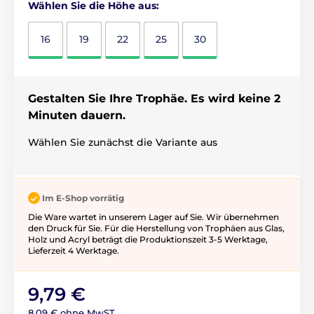
Wählen Sie die Höhe aus:
16
19
22
25
30
Gestalten Sie Ihre Trophäe. Es wird keine 2
Minuten dauern.
Wählen Sie zunächst die Variante aus
Im E-Shop vorrätig
Die Ware wartet in unserem Lager auf Sie. Wir übernehmen
den Druck für Sie. Für die Herstellung von Trophäen aus Glas,
Holz und Acryl beträgt die Produktionszeit 3-5 ​​Werktage,
Lieferzeit 4 Werktage.
9,79 €
8,09 € ohne MwST