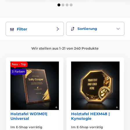
Sortierung
Filter
Wir stellen aus 1-21 von 240 Produkte
Neu - Top
3 Farben
Holztafel WD1M01|
Holztafel HEXM48 |
Universal
Kynologie
Im E-Shop vorrätig
Im E-Shop vorrätig