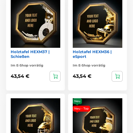
Holztafel HEXM37 |
Holztafel HEXM36 |
Schießen
eSport
Im E-Shop vorrätig
Im E-Shop vorrätig
43,54 €
43,54 €
Neu
Neu - Top