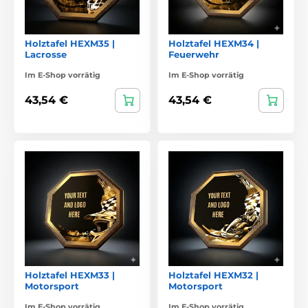
Holztafel HEXM35 |
Holztafel HEXM34 |
Lacrosse
Feuerwehr
Im E-Shop vorrätig
Im E-Shop vorrätig
43,54 €
43,54 €
Holztafel HEXM33 |
Holztafel HEXM32 |
Motorsport
Motorsport
Im E-Shop vorrätig
Im E-Shop vorrätig