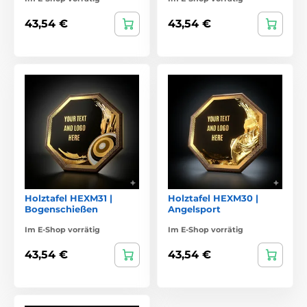
43,54 €
43,54 €
Holztafel HEXM31 |
Holztafel HEXM30 |
Bogenschießen
Angelsport
Im E-Shop vorrätig
Im E-Shop vorrätig
43,54 €
43,54 €