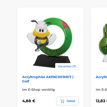
Varianten (7)
Acryltrophäe AKEKC001M07 |
Acrylt
Golf
Im E-Shop vorrätig
Im E-S
4,88 €
12,83
Detail