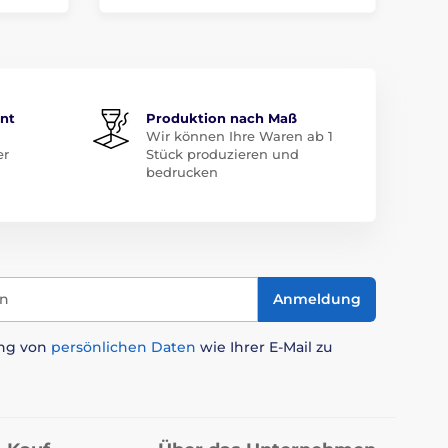
ent
Produktion nach Maß
Wir können Ihre Waren ab 1
er
Stück produzieren und
bedrucken
in
Anmeldung
ung von
persönlichen Daten
wie Ihrer E-Mail zu