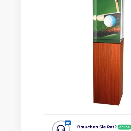
Brauchen Sie Rat?
online