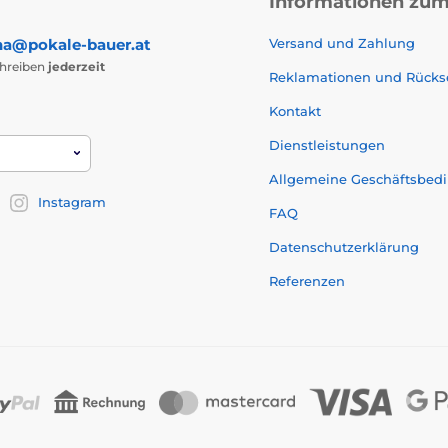
Informationen zum
na@pokale-bauer.at
Versand und Zahlung
chreiben
jederzeit
Reklamationen und Rück
Kontakt
Dienstleistungen
Allgemeine Geschäftsbed
Instagram
FAQ
Datenschutzerklärung
Referenzen