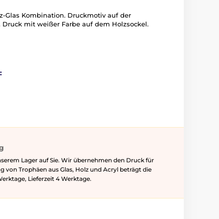
lz-Glas Kombination. Druckmotiv auf der
k. Druck mit weißer Farbe auf dem Holzsockel.
:
ig
nserem Lager auf Sie. Wir übernehmen den Druck für
ung von Trophäen aus Glas, Holz und Acryl beträgt die
Werktage, Lieferzeit 4 Werktage.