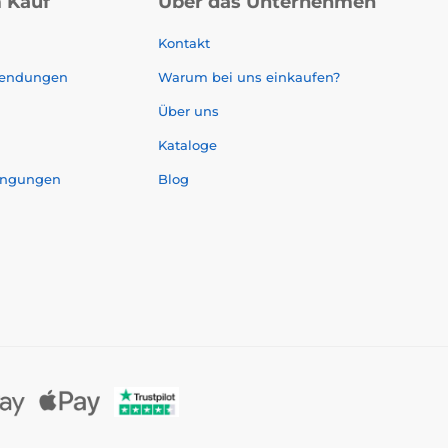
 Kauf
Über das Unternehmen
Kontakt
sendungen
Warum bei uns einkaufen?
Über uns
Kataloge
ingungen
Blog