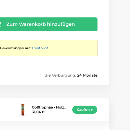
Zum Warenkorb hinzufügen
te Bewertungen auf
Trustpilot
die Verbürgung:
24 Monate
Golftrophäe - Holz…
Kaufen
31,04 €