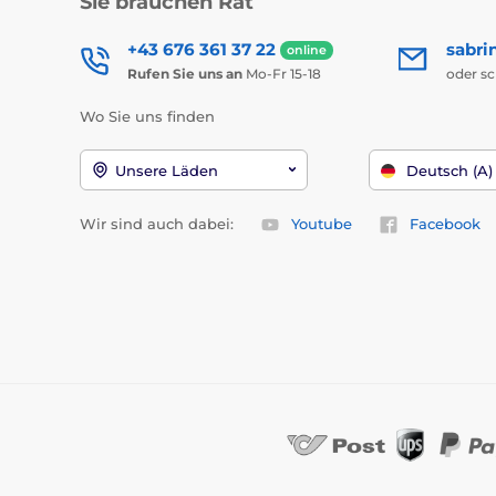
Sie brauchen Rat
+43 676 361 37 22
sabri
online
Rufen Sie uns an
Mo-Fr 15-18
oder s
Wo Sie uns finden
Unsere Läden
Deutsch (A)
Wir sind auch dabei:
Youtube
Facebook