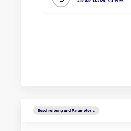
Anrufen
+43 676 361 37 22
Beschreibung und Parameter