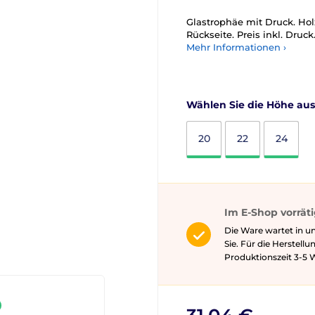
Glastrophäe mit Druck. Ho
Rückseite. Preis inkl. Druc
Mehr Informationen ›
Wählen Sie die Höhe aus
20
22
24
Im E-Shop vorrät
Die Ware wartet in u
Sie. Für die Herstell
Produktionszeit 3-5 ​​