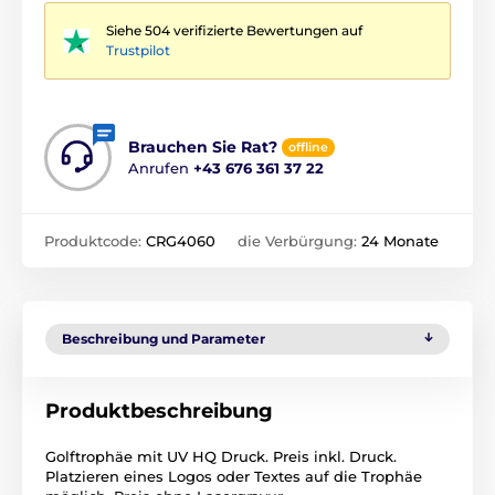
Siehe 504 verifizierte Bewertungen auf
Trustpilot
Brauchen Sie Rat?
offline
Anrufen
+43 676 361 37 22
Produktcode:
CRG4060
die Verbürgung:
24 Monate
Beschreibung und Parameter
Produktbeschreibung
Golftrophäe mit UV HQ Druck. Preis inkl. Druck.
Platzieren eines Logos oder Textes auf die Trophäe