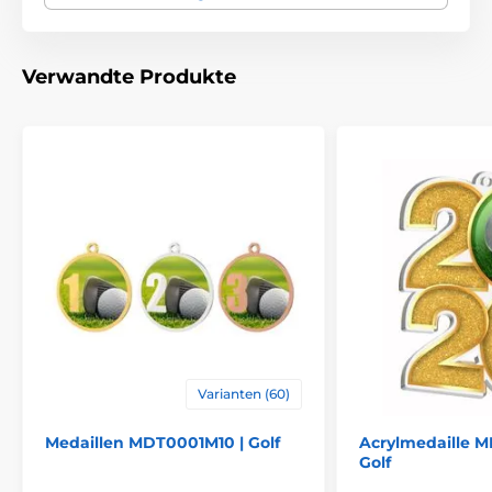
Bedruckung des
Lasergravur
Emblems
Verwandte Produkte
Varianten (60)
Medaillen MDT0001M10 | Golf
Acrylmedaille 
Golf