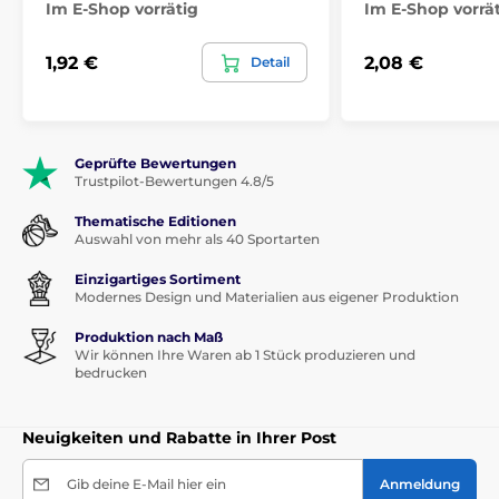
Im E-Shop vorrätig
Im E-Shop vorrä
1,92 €
2,08 €
Detail
Geprüfte Bewertungen
Trustpilot-Bewertungen 4.8/5
Thematische Editionen
Auswahl von mehr als 40 Sportarten
Einzigartiges Sortiment
Modernes Design und Materialien aus eigener Produktion
Produktion nach Maß
Wir können Ihre Waren ab 1 Stück produzieren und
bedrucken
Neuigkeiten und Rabatte in Ihrer Post
Gib deine E-Mail hier ein
Anmeldung