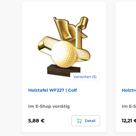
Varianten (5)
Holztafel WF227 | Golf
Holzt
Im E-Shop vorrätig
Im E-S
5,88 €
12,21 
Detail