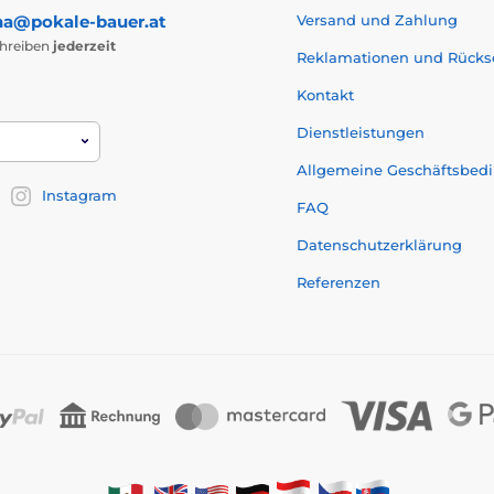
na@pokale-bauer.at
Versand und Zahlung
chreiben
jederzeit
Reklamationen und Rück
Kontakt
Dienstleistungen
Allgemeine Geschäftsbed
Instagram
FAQ
Datenschutzerklärung
Referenzen