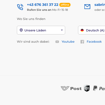
+43 676 361 37 22
sabri
offline
Rufen Sie uns an
Mo-Fr 15-18
oder s
Wo Sie uns finden
Unsere Läden
Deutsch (A)
Wir sind auch dabei:
Youtube
Facebook