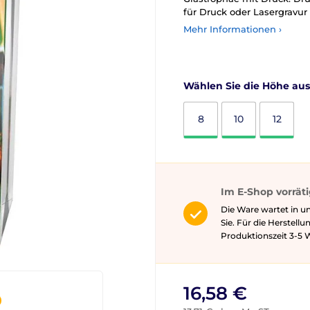
für Druck oder Lasergravur
Mehr Informationen ›
Wählen Sie die Höhe aus
8
10
12
Im E-Shop vorrät
Die Ware wartet in u
Sie. Für die Herstell
Produktionszeit 3-5 ​​
16,58 €