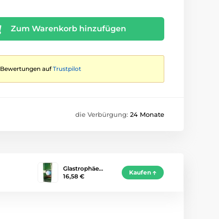
Zum Warenkorb hinzufügen
te Bewertungen auf
Trustpilot
die Verbürgung:
24 Monate
Glastrophäe…
Kaufen
16,58 €