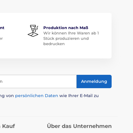
ent
Produktion nach Maß
Wir können Ihre Waren ab 1
er
Stück produzieren und
bedrucken
in
Anmeldung
ung von
persönlichen Daten
wie Ihrer E-Mail zu
 Kauf
Über das Unternehmen