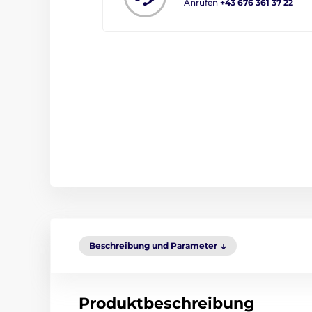
Anrufen
+43 676 361 37 22
Beschreibung und Parameter
Produktbeschreibung