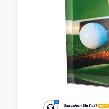
Brauchen Sie Rat?
offline