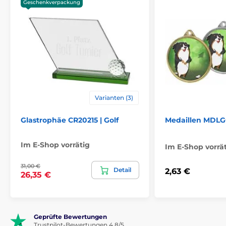
Geschenkverpackung
Varianten (3)
Glastrophäe CR20215 | Golf
Medaillen MDLG
Im E-Shop vorrätig
Im E-Shop vorrä
31,00 €
Detail
2,63 €
26,35 €
Geprüfte Bewertungen
Trustpilot-Bewertungen 4.8/5