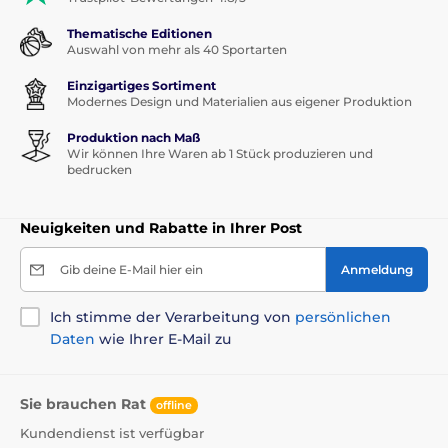
Thematische Editionen
Auswahl von mehr als 40 Sportarten
Einzigartiges Sortiment
Modernes Design und Materialien aus eigener Produktion
Produktion nach Maß
Wir können Ihre Waren ab 1 Stück produzieren und
bedrucken
Neuigkeiten und Rabatte in Ihrer Post
Gib deine E-Mail hier ein
Anmeldung
Ich stimme der Verarbeitung von
persönlichen
Daten
wie Ihrer E-Mail zu
Sie brauchen Rat
offline
Kundendienst ist verfügbar