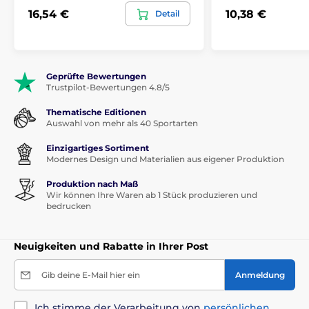
16,54 €
10,38 €
Detail
Geprüfte Bewertungen
Trustpilot-Bewertungen 4.8/5
Thematische Editionen
Auswahl von mehr als 40 Sportarten
Einzigartiges Sortiment
Modernes Design und Materialien aus eigener Produktion
Produktion nach Maß
Wir können Ihre Waren ab 1 Stück produzieren und
bedrucken
Neuigkeiten und Rabatte in Ihrer Post
Gib deine E-Mail hier ein
Anmeldung
Ich stimme der Verarbeitung von
persönlichen