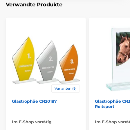
Verwandte Produkte
Bedruckung des
Lasergravur
Emblems
Varianten (9)
Glastrophäe CR20187
Glastrophäe CR3
Reitsport
Im E-Shop vorrätig
Im E-Shop vorrä