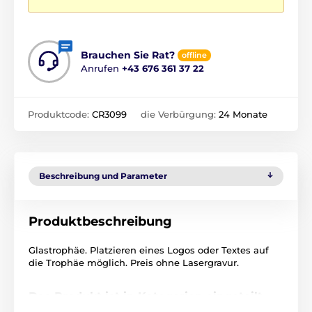
Brauchen Sie Rat?
offline
Anrufen
+43 676 361 37 22
Produktcode:
CR3099
die Verbürgung:
24 Monate
Beschreibung und Parameter
Produktbeschreibung
Glastrophäe. Platzieren eines Logos oder Textes auf
die Trophäe möglich. Preis ohne Lasergravur.
Das Produkt ist in Kategorien eingeteilt