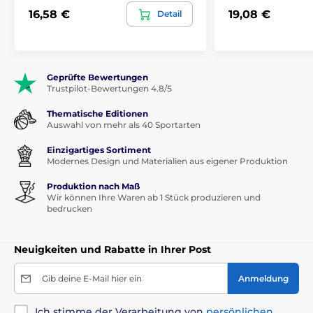
16,58 €
19,08 €
Detail
Geprüfte Bewertungen
Trustpilot-Bewertungen 4.8/5
Thematische Editionen
Auswahl von mehr als 40 Sportarten
Einzigartiges Sortiment
Modernes Design und Materialien aus eigener Produktion
Produktion nach Maß
Wir können Ihre Waren ab 1 Stück produzieren und
bedrucken
Neuigkeiten und Rabatte in Ihrer Post
Gib deine E-Mail hier ein
Anmeldung
Ich stimme der Verarbeitung von
persönlichen