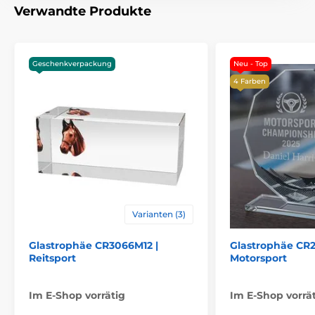
Emblems
Verwandte Produkte
Geschenkverpackung
Neu - Top
4 Farben
Varianten (3)
Glastrophäe CR3066M12 |
Glastrophäe CR2
Reitsport
Motorsport
Im E-Shop vorrätig
Im E-Shop vorrä