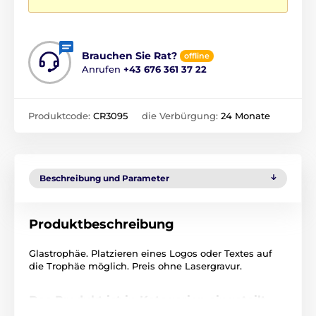
Brauchen Sie Rat?
offline
Anrufen
+43 676 361 37 22
Produktcode:
CR3095
die Verbürgung:
24 Monate
Beschreibung und Parameter
Produktbeschreibung
Glastrophäe. Platzieren eines Logos oder Textes auf
die Trophäe möglich. Preis ohne Lasergravur.
Das Produkt ist in Kategorien eingeteilt