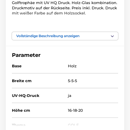
Golftrophäe mit UV HQ Druck. Holz-Glas kombination.
Druckmotiv auf der Rückseite. Preis inkl. Druck. Druck
mit weißer Farbe auf dem Holzsockel.
Das Produkt ist in Kategorien eingeteilt
Vollständige Beschreibung anzeigen
Golf
Glastrophäen mit Druck
Parameter
Base
Holz
Breite cm
5-5-5
UV-HQ-Druck
ja
Höhe cm
16-18-20
Thema
GOLF