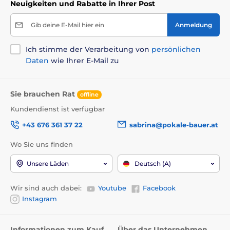
Neuigkeiten und Rabatte in Ihrer Post
Gib deine E-Mail hier ein
Anmeldung
Ich stimme der Verarbeitung von
persönlichen
Daten
wie Ihrer E-Mail zu
Sie brauchen Rat
offline
Kundendienst ist verfügbar
+43 676 361 37 22
sabrina@pokale-bauer.at
Wo Sie uns finden
Unsere Läden
Deutsch (A)
Wir sind auch dabei:
Youtube
Facebook
Instagram
Informationen zum Kauf
Über das Unternehmen