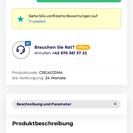
Siehe 504 verifizierte Bewertungen auf
Trustpilot
Brauchen Sie Rat?
offline
Anrufen
+43 676 361 37 22
Produktcode:
CRG4021M4
die Verbürgung:
24 Monate
Beschreibung und Parameter
Produktbeschreibung