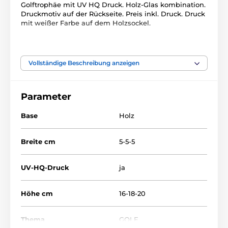
Golftrophäe mit UV HQ Druck. Holz-Glas kombination.
Druckmotiv auf der Rückseite. Preis inkl. Druck. Druck
mit weißer Farbe auf dem Holzsockel.
Das Produkt ist in Kategorien eingeteilt
Vollständige Beschreibung anzeigen
Golf
Glastrophäen mit Druck
Parameter
Base
Holz
Breite cm
5-5-5
UV-HQ-Druck
ja
Höhe cm
16-18-20
Thema
GOLF