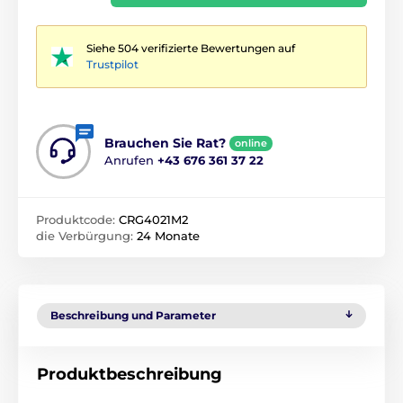
Siehe 504 verifizierte Bewertungen auf
Trustpilot
Brauchen Sie Rat?
online
Anrufen
+43 676 361 37 22
Produktcode:
CRG4021M2
die Verbürgung:
24 Monate
Beschreibung und Parameter
Produktbeschreibung