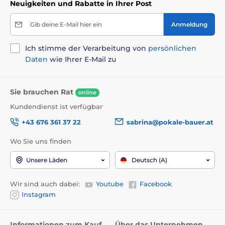
Neuigkeiten und Rabatte in Ihrer Post
Gib deine E-Mail hier ein
Anmeldung
Ich stimme der Verarbeitung von
persönlichen
Daten
wie Ihrer E-Mail zu
Sie brauchen Rat
online
Kundendienst ist verfügbar
+43 676 361 37 22
sabrina@pokale-bauer.at
Wo Sie uns finden
Unsere Läden
Deutsch (A)
Wir sind auch dabei:
Youtube
Facebook
Instagram
Informationen zum Kauf
Über das Unternehmen