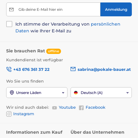
Gib deine E-Mail hier ein
Anmeldung
Ich stimme der Verarbeitung von
persönlichen
Daten
wie Ihrer E-Mail zu
Sie brauchen Rat
offline
Kundendienst ist verfügbar
+43 676 361 37 22
sabrina@pokale-bauer.at
Wo Sie uns finden
Unsere Läden
Deutsch (A)
Wir sind auch dabei:
Youtube
Facebook
Instagram
Informationen zum Kauf
Über das Unternehmen