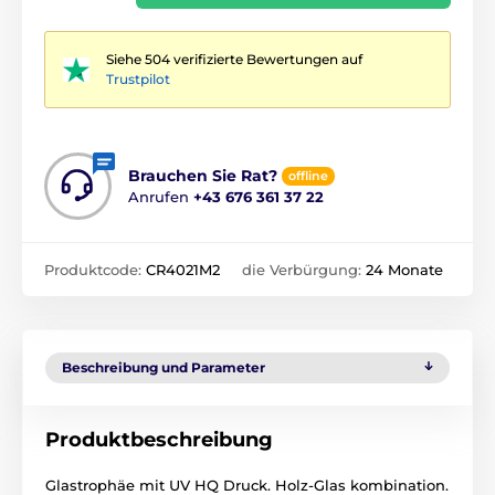
Siehe 504 verifizierte Bewertungen auf
Trustpilot
Brauchen Sie Rat?
offline
Anrufen
+43 676 361 37 22
Produktcode:
CR4021M2
die Verbürgung:
24 Monate
Beschreibung und Parameter
Produktbeschreibung
Glastrophäe mit UV HQ Druck. Holz-Glas kombination.