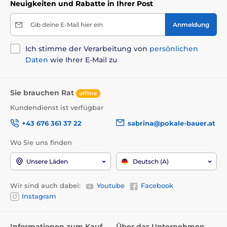
Neuigkeiten und Rabatte in Ihrer Post
Gib deine E-Mail hier ein
Anmeldung
Ich stimme der Verarbeitung von
persönlichen
Daten
wie Ihrer E-Mail zu
Sie brauchen Rat
offline
Kundendienst ist verfügbar
+43 676 361 37 22
sabrina@pokale-bauer.at
Wo Sie uns finden
Unsere Läden
Deutsch (A)
Wir sind auch dabei:
Youtube
Facebook
Instagram
Informationen zum Kauf
Über das Unternehmen