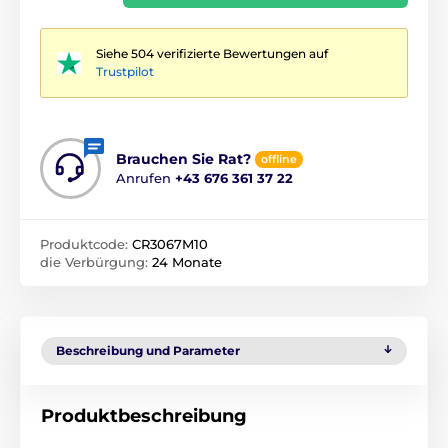
Siehe 504 verifizierte Bewertungen auf
Trustpilot
Brauchen Sie Rat?
offline
Anrufen
+43 676 361 37 22
Produktcode:
CR3067M10
die Verbürgung:
24 Monate
Beschreibung und Parameter
Produktbeschreibung