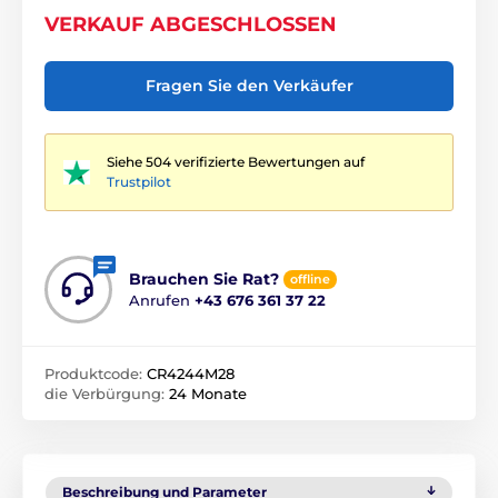
VERKAUF ABGESCHLOSSEN
Fragen Sie den Verkäufer
Siehe 504 verifizierte Bewertungen auf
Trustpilot
Brauchen Sie Rat?
offline
Anrufen
+43 676 361 37 22
Produktcode:
CR4244M28
die Verbürgung:
24 Monate
Beschreibung und Parameter