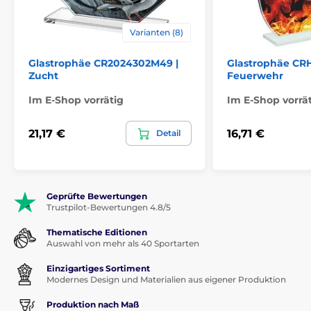
Varianten (8)
Glastrophäe CR2024302M49 |
Glastrophäe CR
Zucht
Feuerwehr
Im E-Shop vorrätig
Im E-Shop vorrä
21,17 €
16,71 €
Detail
Geprüfte Bewertungen
Trustpilot-Bewertungen 4.8/5
Thematische Editionen
Auswahl von mehr als 40 Sportarten
Einzigartiges Sortiment
Modernes Design und Materialien aus eigener Produktion
Produktion nach Maß