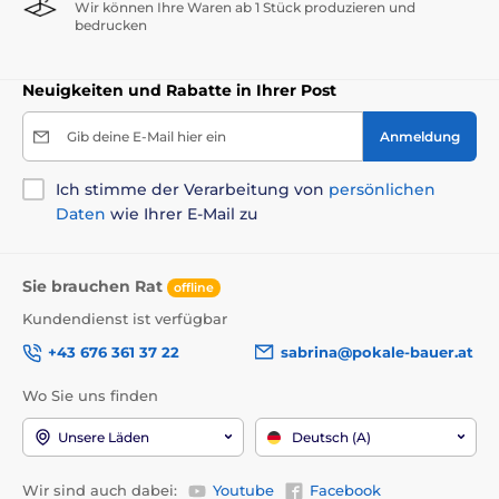
Wir können Ihre Waren ab 1 Stück produzieren und
bedrucken
Neuigkeiten und Rabatte in Ihrer Post
Gib deine E-Mail hier ein
Anmeldung
Ich stimme der Verarbeitung von
persönlichen
Daten
wie Ihrer E-Mail zu
Sie brauchen Rat
offline
Kundendienst ist verfügbar
+43 676 361 37 22
sabrina@pokale-bauer.at
Wo Sie uns finden
Unsere Läden
Deutsch (A)
Wir sind auch dabei:
Youtube
Facebook