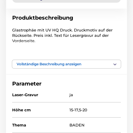
Produktbeschreibung
Glastrophäe mit UV HQ Druck. Druckmotiv auf der
Rückseite. Preis inkl. Text für Lesergravur auf der
Vorderseite.
Das Produkt ist in Kategorien eingeteilt
Vollständige Beschreibung anzeigen
Schwimmsport
Glastrophäen mit Druck
Parameter
Laser-Gravur
ja
Höhe cm
15-17,5-20
Thema
BADEN