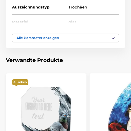
Auszeichnungstyp
Trophäen
Material
glas
Alle Parameter anzeigen
Verwandte Produkte
4 Farben