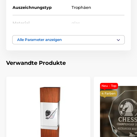
Auszeichnungstyp
Trophäen
Material
glas
Alle Parameter anzeigen
Verwandte Produkte
Neu - Top
4 Farben