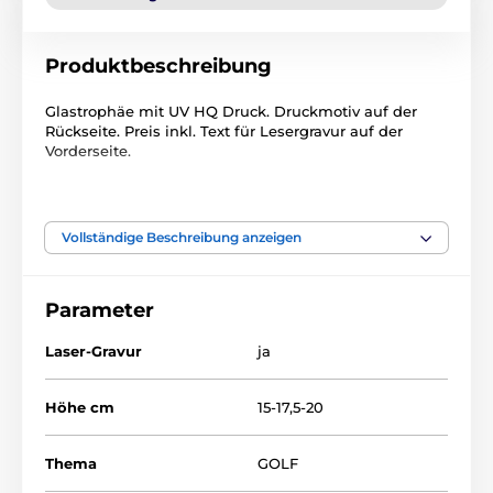
Produktbeschreibung
Glastrophäe mit UV HQ Druck. Druckmotiv auf der
Rückseite. Preis inkl. Text für Lesergravur auf der
Vorderseite.
Das Produkt ist in Kategorien eingeteilt
Vollständige Beschreibung anzeigen
Golf
Glastrophäen mit Druck
Parameter
Laser-Gravur
ja
Höhe cm
15-17,5-20
Thema
GOLF