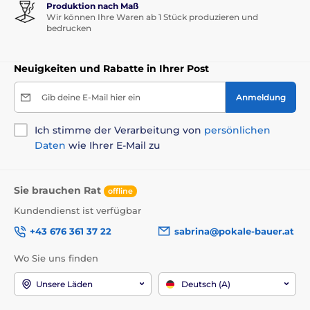
Produktion nach Maß
Wir können Ihre Waren ab 1 Stück produzieren und
bedrucken
Neuigkeiten und Rabatte in Ihrer Post
Gib deine E-Mail hier ein
Anmeldung
Ich stimme der Verarbeitung von
persönlichen
Daten
wie Ihrer E-Mail zu
Sie brauchen Rat
offline
Kundendienst ist verfügbar
+43 676 361 37 22
sabrina@pokale-bauer.at
Wo Sie uns finden
Unsere Läden
Deutsch (A)