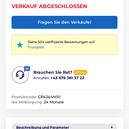
VERKAUF ABGESCHLOSSEN
Fragen Sie den Verkäufer
Siehe 504 verifizierte Bewertungen auf
Trustpilot
Brauchen Sie Rat?
offline
Anrufen
+43 676 361 37 22
Produktcode:
CR4244M10
die Verbürgung:
24 Monate
Beschreibung und Parameter