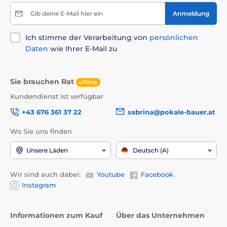
Gib deine E-Mail hier ein
Anmeldung
Ich stimme der Verarbeitung von
persönlichen
Daten
wie Ihrer E-Mail zu
Sie brauchen Rat
offline
Kundendienst ist verfügbar
+43 676 361 37 22
sabrina@pokale-bauer.at
Wo Sie uns finden
Unsere Läden
Deutsch (A)
Wir sind auch dabei:
Youtube
Facebook
Instagram
Informationen zum Kauf
Über das Unternehmen