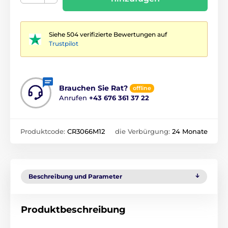
Siehe 504 verifizierte Bewertungen auf
Trustpilot
Brauchen Sie Rat?
offline
Anrufen
+43 676 361 37 22
Produktcode:
CR3066M12
die Verbürgung:
24 Monate
Beschreibung und Parameter
Produktbeschreibung