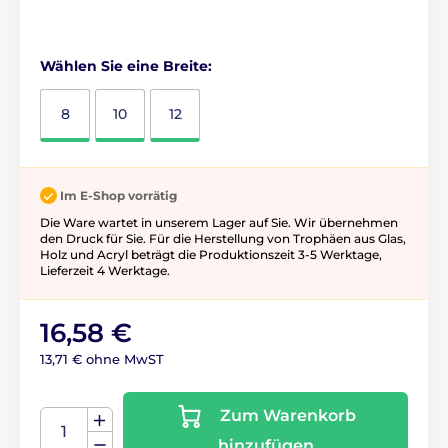
Wählen Sie eine Breite:
8
10
12
Im E-Shop vorrätig
Die Ware wartet in unserem Lager auf Sie. Wir übernehmen
den Druck für Sie. Für die Herstellung von Trophäen aus Glas,
Holz und Acryl beträgt die Produktionszeit 3-5 ​​Werktage,
Lieferzeit 4 Werktage.
16,58 €
13,71 € ohne MwST
Zum Warenkorb
hinzufügen