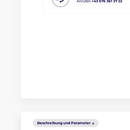
Anrufen
+43 676 361 37 22
Beschreibung und Parameter