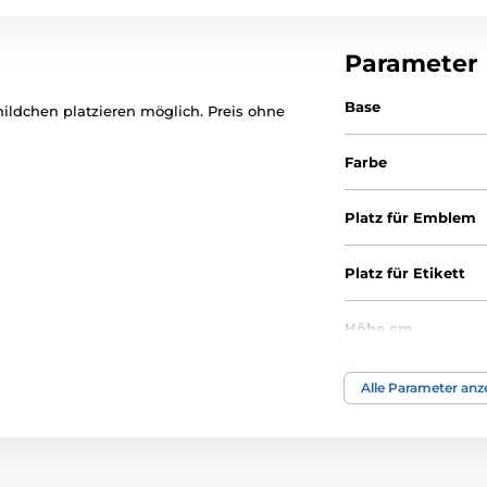
Parameter
Base
ldchen platzieren möglich. Preis ohne
Farbe
Platz für Emblem
Platz für Etikett
Höhe cm
Thema
Alle Parameter anz
Bedruckung des 