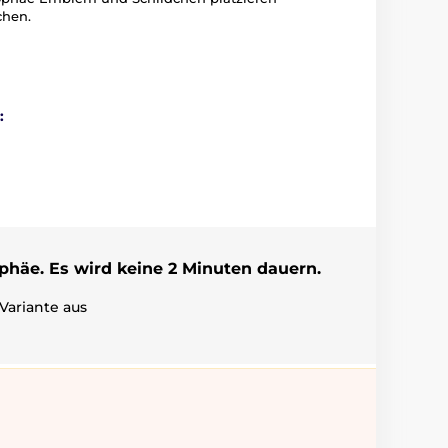
chen.
:
ophäe. Es wird keine 2 Minuten dauern.
Variante aus