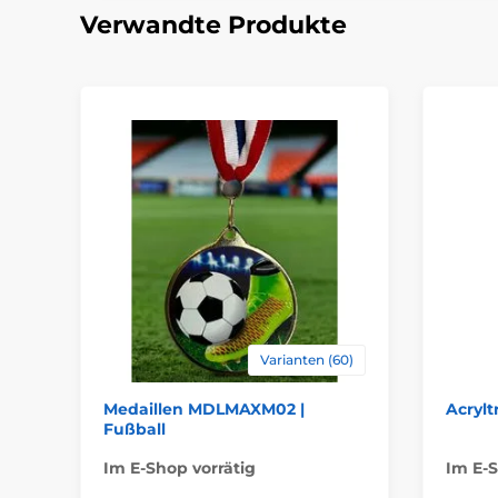
Verwandte Produkte
Varianten (60)
Medaillen MDLMAXM02 |
Acrylt
Fußball
Im E-Shop vorrätig
Im E-S