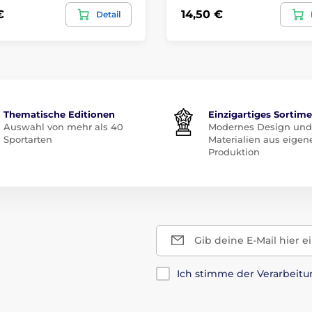
€
14,50 €
Detail
Thematische Editionen
Einzigartiges Sortim
Auswahl von mehr als 40
Modernes Design und
Sportarten
Materialien aus eigen
Produktion
Gib deine E-Mail hier e
Ich stimme der Verarbeit