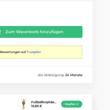
Zum Warenkorb hinzufügen
te Bewertungen auf
Trustpilot
die Verbürgung:
24 Monate
Fußballtrophäe…
Kaufen
15,96 €