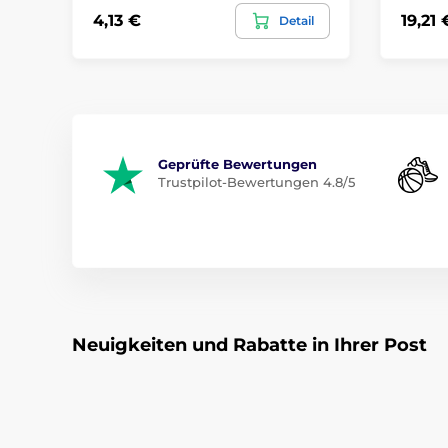
4,13 €
19,21 
Detail
Geprüfte Bewertungen
Trustpilot-Bewertungen 4.8/5
Neuigkeiten und Rabatte in Ihrer Post