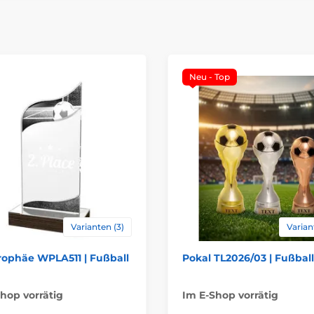
Neu - Top
Varianten (3)
Varian
rophäe WPLA511 | Fußball
Pokal TL2026/03 | Fußball
hop vorrätig
Im E-Shop vorrätig