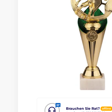
Brauchen Sie Rat?
offline