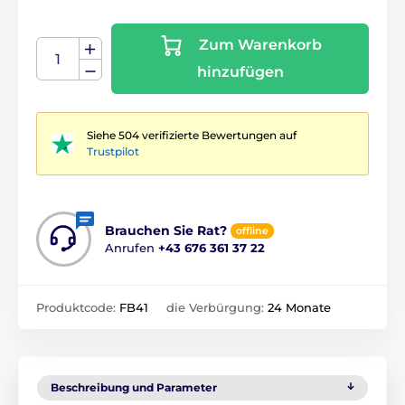
Zum Warenkorb
hinzufügen
Siehe 504 verifizierte Bewertungen auf
Trustpilot
Brauchen Sie Rat?
offline
Anrufen
+43 676 361 37 22
Produktcode:
FB41
die Verbürgung:
24 Monate
Beschreibung und Parameter