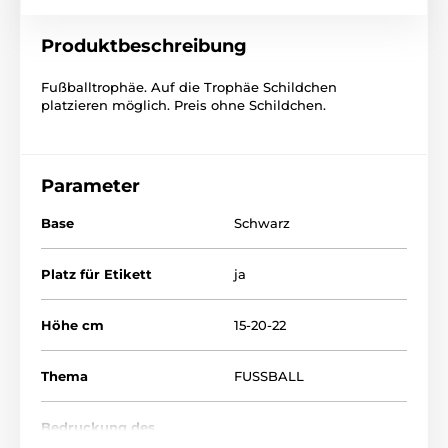
Produktbeschreibung
Fußballtrophäe. Auf die Trophäe Schildchen
platzieren möglich. Preis ohne Schildchen.
Parameter
Base
Schwarz
Platz für Etikett
ja
Höhe cm
15-20-22
Thema
FUSSBALL
Bedruckung des
Etikett
Emblems