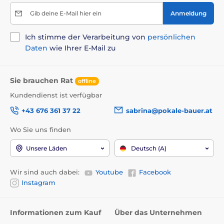
Gib deine E-Mail hier ein
Anmeldung
Ich stimme der Verarbeitung von
persönlichen
Daten
wie Ihrer E-Mail zu
Sie brauchen Rat
offline
Kundendienst ist verfügbar
+43 676 361 37 22
sabrina@pokale-bauer.at
Wo Sie uns finden
Unsere Läden
Deutsch (A)
Wir sind auch dabei:
Youtube
Facebook
Instagram
Informationen zum Kauf
Über das Unternehmen