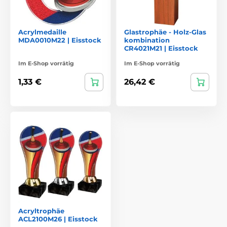
Acrylmedaille
Glastrophäe - Holz-Glas
MDA0010M22 | Eisstock
kombination
CR4021M21 | Eisstock
Im E-Shop vorrätig
Im E-Shop vorrätig
1,33 €
26,42 €
Acryltrophäe
ACL2100M26 | Eisstock