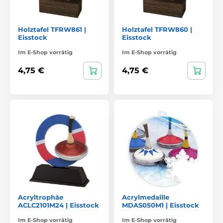
Holztafel TFRW861 |
Holztafel TFRW860 |
Eisstock
Eisstock
Im E-Shop vorrätig
Im E-Shop vorrätig
4,75 €
4,75 €
Acryltrophäe
Acrylmedaille
ACLC2101M24 | Eisstock
MDAS050M1 | Eisstock
Im E-Shop vorrätig
Im E-Shop vorrätig