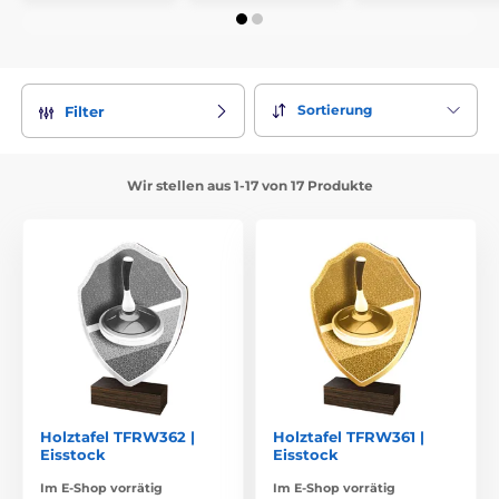
Sortierung
Filter
Wir stellen aus 1-17 von 17 Produkte
Holztafel TFRW362 |
Holztafel TFRW361 |
Eisstock
Eisstock
Im E-Shop vorrätig
Im E-Shop vorrätig