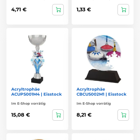
4,71 €
1,33 €
Acryltrophäe
Acryltrophäe
ACUPS001M4 | Eisstock
CBCUS002M1 | Eisstock
Im E-Shop vorrätig
Im E-Shop vorrätig
15,08 €
8,21 €