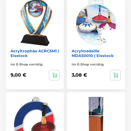
Acryltrophäe ACRCSM1 |
Acrylmedaille
Eisstock
MDAS0010 | Eisstock
Im E-Shop vorrätig
Im E-Shop vorrätig
9,00 €
3,08 €