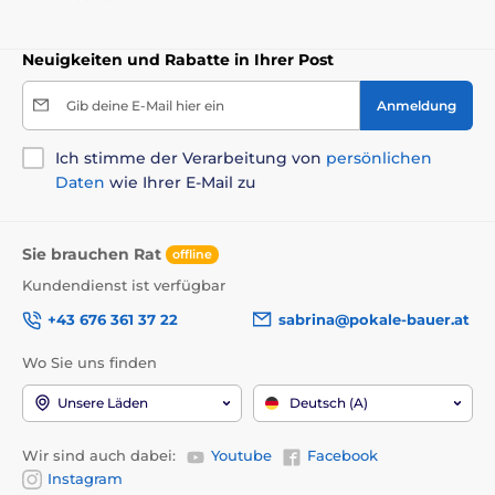
Neuigkeiten und Rabatte in Ihrer Post
Gib deine E-Mail hier ein
Anmeldung
Ich stimme der Verarbeitung von
persönlichen
Daten
wie Ihrer E-Mail zu
Sie brauchen Rat
offline
Kundendienst ist verfügbar
+43 676 361 37 22
sabrina@pokale-bauer.at
Wo Sie uns finden
Unsere Läden
Deutsch (A)
Wir sind auch dabei:
Youtube
Facebook
Instagram