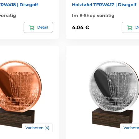
FRW418 | Discgolf
Holztafel TFRW417 | Discgolf
orrätig
Im E-Shop vorrätig
4,04 €
Detail
De
Varianten (4)
Variante