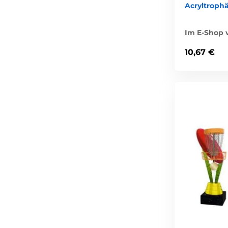
Acryltroph
Im E-Shop v
10,67 €