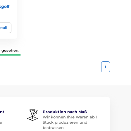
cgolf
tail
7 gesehen.
1
ent
Produktion nach Maß
Wir können Ihre Waren ab 1
er
Stück produzieren und
bedrucken