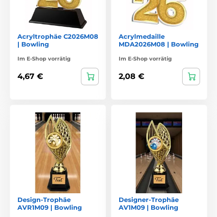
Acryltrophäe C2026M08
Acrylmedaille
| Bowling
MDA2026M08 | Bowling
Im E-Shop vorrätig
Im E-Shop vorrätig
4,67 €
2,08 €
Design-Trophäe
Designer-Trophäe
AVR1M09 | Bowling
AV1M09 | Bowling