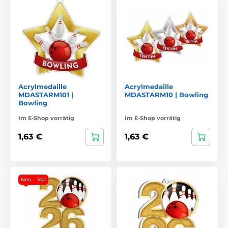
Acrylmedaille
Acrylmedaille
MDASTARM101 |
MDASTARM10 | Bowling
Bowling
Im E-Shop vorrätig
Im E-Shop vorrätig
1,63 €
1,63 €
Neu - Top