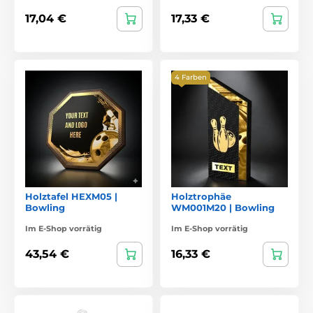
17,04 €
17,33 €
4 Farben
Holztafel HEXM05 |
Holztrophäe
Bowling
WM001M20 | Bowling
Im E-Shop vorrätig
Im E-Shop vorrätig
43,54 €
16,33 €