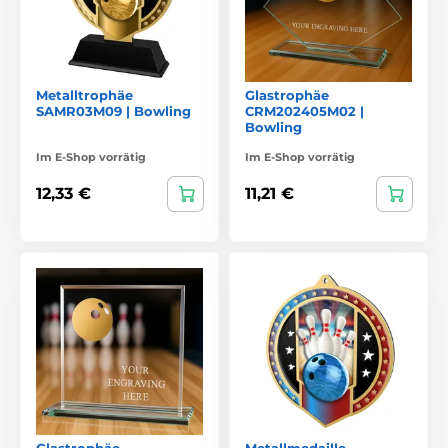
Metalltrophäe
Glastrophäe
SAMR03M09 | Bowling
CRM202405M02 |
Bowling
Im E-Shop vorrätig
Im E-Shop vorrätig
12,33 €
11,21 €
Glastrophäe
Metallmedaille