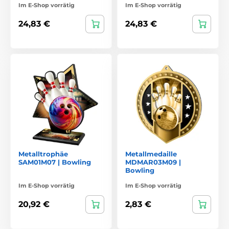
Im E-Shop vorrätig
Im E-Shop vorrätig
24,83 €
24,83 €
Metalltrophäe
Metallmedaille
SAM01M07 | Bowling
MDMAR03M09 |
Bowling
Im E-Shop vorrätig
Im E-Shop vorrätig
20,92 €
2,83 €