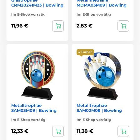
CRM20241M23 | Bowling
MDMA03M09 | Bowling
Im E-Shop vorrätig
Im E-Shop vorrätig
11,96 €
2,83 €
4 Farben
Metalltrophäe
Metalltrophäe
SAM03M09 | Bowling
SAM02M09 | Bowling
Im E-Shop vorrätig
Im E-Shop vorrätig
12,33 €
11,38 €