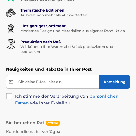
Thematische Editionen
Auswahl von mehr als 40 Sportarten
Einzigartiges Sortiment
Modernes Design und Materialien aus eigener Produktion
Produktion nach Maß
Wir können Ihre Waren ab 1 Stück produzieren und
bedrucken
Neuigkeiten und Rabatte in Ihrer Post
Gib deine E-Mail hier ein
Anmeldung
Ich stimme der Verarbeitung von
persönlichen
Daten
wie Ihrer E-Mail zu
Sie brauchen Rat
offline
Kundendienst ist verfügbar