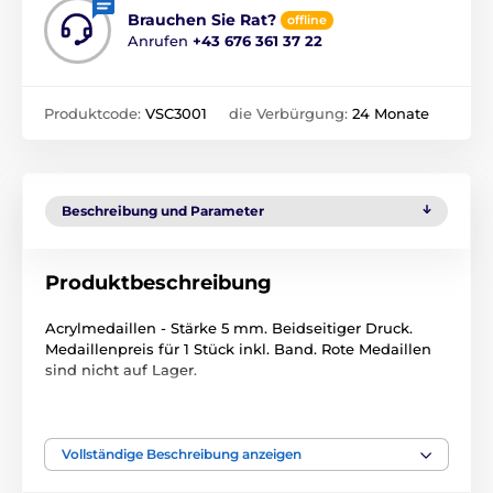
Brauchen Sie Rat?
offline
Anrufen
+43 676 361 37 22
Produktcode:
VSC3001
die Verbürgung:
24 Monate
Beschreibung und Parameter
Produktbeschreibung
Acrylmedaillen - Stärke 5 mm. Beidseitiger Druck.
Medaillenpreis für 1 Stück inkl. Band. Rote Medaillen
sind nicht auf Lager.
Das Produkt ist in Kategorien eingeteilt
Vollständige Beschreibung anzeigen
AUSVERKAUF 2023
SANTAS