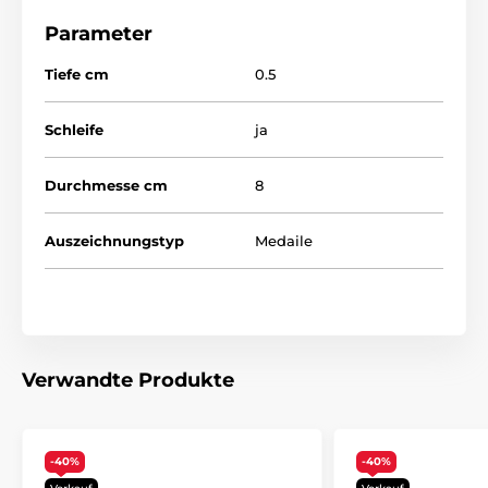
Parameter
Tiefe cm
0.5
Schleife
ja
Durchmesse cm
8
Auszeichnungstyp
Medaile
Verwandte Produkte
-40%
-40%