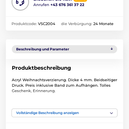
Anrufen
+43 676 361 37 22
Produktcode:
VSC2004
die Verbürgung:
24 Monate
Beschreibung und Parameter
Produktbeschreibung
Acryl Weihnachtsverzierung. Dicke 4 mm. Beidseitiger
Druck. Preis inklusive Band zum Aufhängen. Tolles
Geschenk, Erinnerung.
Das Produkt ist in Kategorien eingeteilt
Vollständige Beschreibung anzeigen
Cricket
Weihnachten