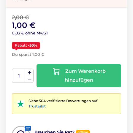
2,00 €
1,00 €
0,83 € ohne MwST
Rabatt
-50%
Du sparst 1,00 €
Zum Warenkorb
hinzufügen
Siehe 504 verifizierte Bewertungen auf
Trustpilot
Brauchen Sie Rat?
offline