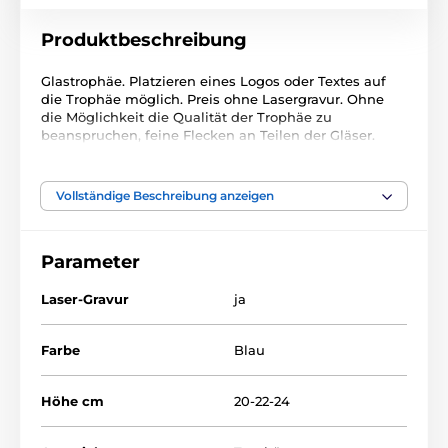
Produktbeschreibung
Glastrophäe. Platzieren eines Logos oder Textes auf
die Trophäe möglich. Preis ohne Lasergravur. Ohne
die Möglichkeit die Qualität der Trophäe zu
beanspruchen, feine Flecken an Teilen der Gläser.
Das Produkt ist in Kategorien eingeteilt
Vollständige Beschreibung anzeigen
AUSVERKAUF 2023
II. Qualität
Parameter
Laser-Gravur
ja
Farbe
Blau
Höhe cm
20-22-24