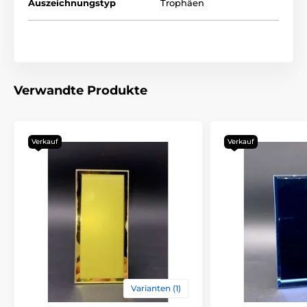
Auszeichnungstyp
Trophäen
Verwandte Produkte
Verkauf
Verkauf
Varianten (1)