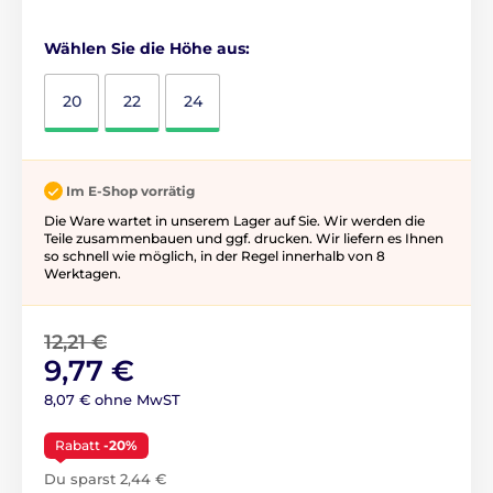
Wählen Sie die Höhe aus:
20
22
24
Im E-Shop vorrätig
Die Ware wartet in unserem Lager auf Sie. Wir werden die
Teile zusammenbauen und ggf. drucken. Wir liefern es Ihnen
so schnell wie möglich, in der Regel innerhalb von 8
Werktagen.
12,21 €
9,77 €
8,07 € ohne MwST
Rabatt
-20%
Du sparst 2,44 €