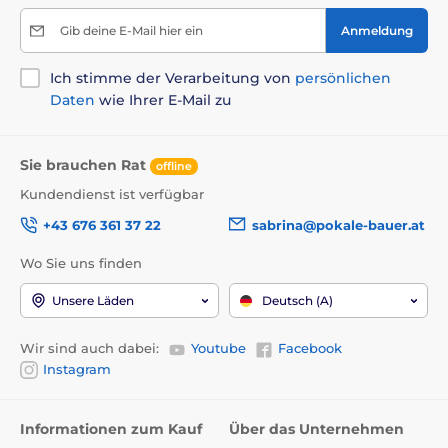
Gib deine E-Mail hier ein
Anmeldung
Ich stimme der Verarbeitung von
persönlichen
Daten
wie Ihrer E-Mail zu
Sie brauchen Rat
offline
Kundendienst ist verfügbar
+43 676 361 37 22
sabrina@pokale-bauer.at
Wo Sie uns finden
Unsere Läden
Deutsch (A)
Wir sind auch dabei:
Youtube
Facebook
Instagram
Informationen zum Kauf
Über das Unternehmen