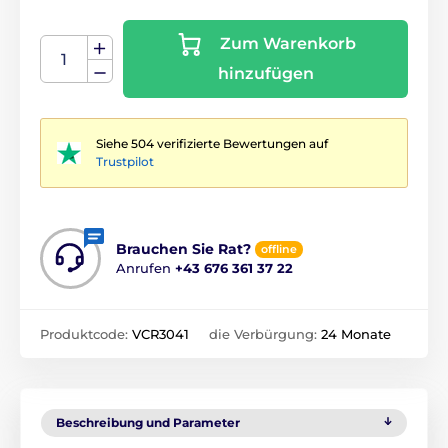
Zum Warenkorb
hinzufügen
Siehe 504 verifizierte Bewertungen auf
Trustpilot
Brauchen Sie Rat?
offline
Anrufen
+43 676 361 37 22
Produktcode:
VCR3041
die Verbürgung:
24 Monate
Beschreibung und Parameter