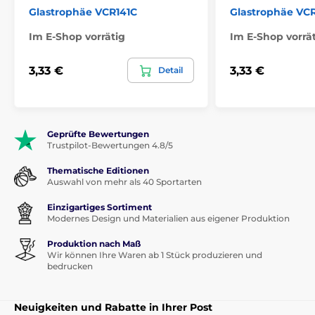
Glastrophäe VCR141C
Glastrophäe VC
Im E-Shop vorrätig
Im E-Shop vorrä
3,33 €
3,33 €
Detail
Geprüfte Bewertungen
Trustpilot-Bewertungen 4.8/5
Thematische Editionen
Auswahl von mehr als 40 Sportarten
Einzigartiges Sortiment
Modernes Design und Materialien aus eigener Produktion
Produktion nach Maß
Wir können Ihre Waren ab 1 Stück produzieren und
bedrucken
Neuigkeiten und Rabatte in Ihrer Post