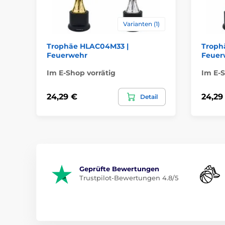
Varianten (1)
Trophäe HLAC04M33 |
Troph
Feuerwehr
Feuer
Im E-Shop vorrätig
Im E-S
24,29 €
24,29
Detail
Geprüfte Bewertungen
Trustpilot-Bewertungen 4.8/5