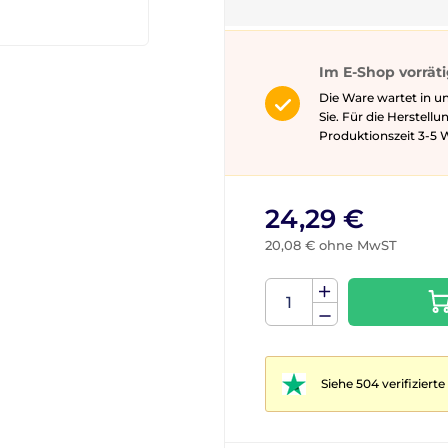
Im E-Shop vorrät
Die Ware wartet in u
Sie. Für die Herstell
Produktionszeit 3-5 ​​
24,29 €
20,08 € ohne MwST
Siehe 504 verifizier