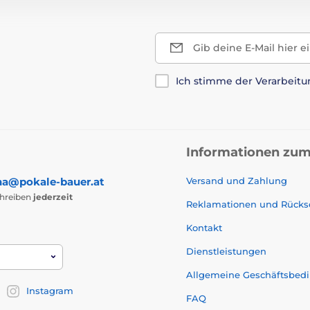
Gib deine E-Mail hier e
Ich stimme der Verarbeit
Informationen zum
na@pokale-bauer.at
Versand und Zahlung
chreiben
jederzeit
Reklamationen und Rück
Kontakt
Dienstleistungen
Allgemeine Geschäftsbed
Instagram
FAQ