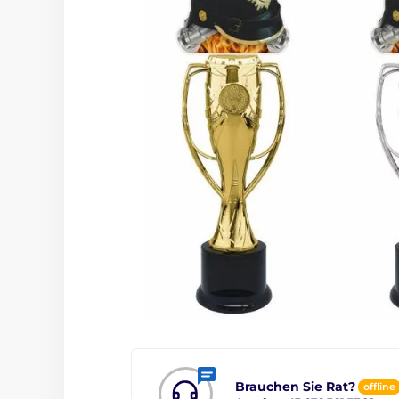
Brauchen Sie Rat?
offline