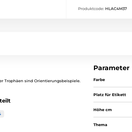
Produktcode:
HLAC4M37
Parameter
Farbe
er Trophäen sind Orientierungsbeispiele.
Platz für Etikett
eilt
Höhe cm
4
Thema