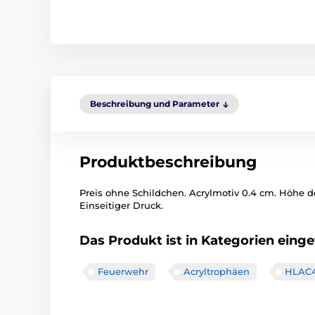
Beschreibung und Parameter
Produktbeschreibung
Preis ohne Schildchen. Acrylmotiv 0.4 cm. Höhe d
Einseitiger Druck.
Das Produkt ist in Kategorien einget
Feuerwehr
Acryltrophäen
HLAC