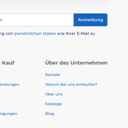
in
Anmeldung
ung von
persönlichen Daten
wie Ihrer E-Mail zu
 Kauf
Über das Unternehmen
Kontakt
sendungen
Warum bei uns einkaufen?
Über uns
Kataloge
ingungen
Blog