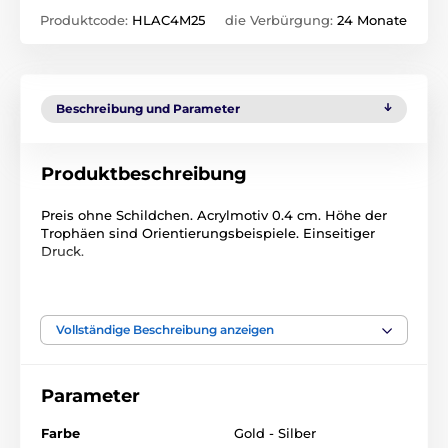
Produktcode:
HLAC4M25
die Verbürgung:
24 Monate
Beschreibung und Parameter
Produktbeschreibung
Preis ohne Schildchen. Acrylmotiv 0.4 cm. Höhe der
Trophäen sind Orientierungsbeispiele. Einseitiger
Druck.
Das Produkt ist in Kategorien eingeteilt
Vollständige Beschreibung anzeigen
Basketball
Acryltrophäen
HLAC4
Parameter
Farbe
Gold - Silber