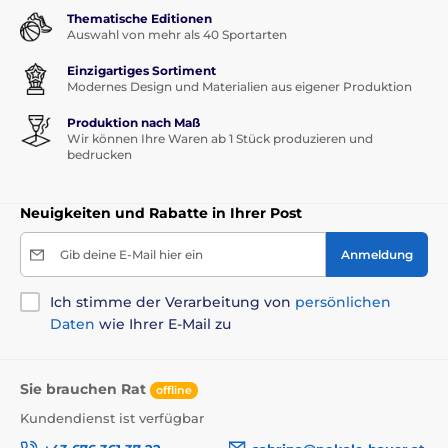
Thematische Editionen
Auswahl von mehr als 40 Sportarten
Einzigartiges Sortiment
Modernes Design und Materialien aus eigener Produktion
Produktion nach Maß
Wir können Ihre Waren ab 1 Stück produzieren und
bedrucken
Neuigkeiten und Rabatte in Ihrer Post
Gib deine E-Mail hier ein
Anmeldung
Ich stimme der Verarbeitung von
persönlichen
Daten
wie Ihrer E-Mail zu
Sie brauchen Rat
offline
Kundendienst ist verfügbar