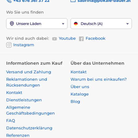
+43 676 361 37 22
sabrina@pokale-bauer.at
Wo Sie uns finden
Unsere Läden
Deutsch (A)
Wir sind auch dabei:
Youtube
Facebook
Instagram
Informationen zum Kauf
Über das Unternehmen
Versand und Zahlung
Kontakt
Reklamationen und
Warum bei uns einkaufen?
Rücksendungen
Über uns
Kontakt
Kataloge
Dienstleistungen
Blog
Allgemeine
Geschäftsbedingungen
FAQ
Datenschutzerklärung
Referenzen