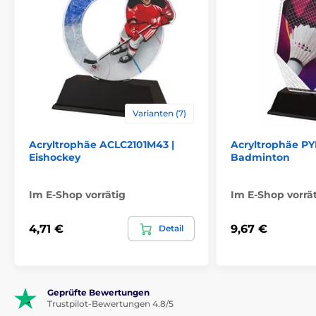
Varianten (7)
Acryltrophäe ACLC2101M43 |
Acryltrophäe P
Eishockey
Badminton
Im E-Shop vorrätig
Im E-Shop vorrä
4,71 €
9,67 €
Detail
Geprüfte Bewertungen
Trustpilot-Bewertungen 4.8/5