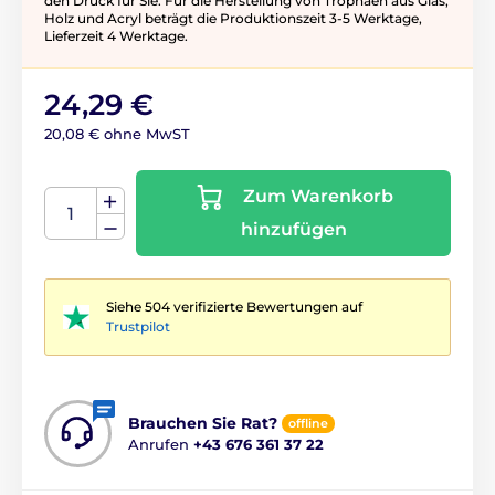
den Druck für Sie. Für die Herstellung von Trophäen aus Glas,
Holz und Acryl beträgt die Produktionszeit 3-5 ​​Werktage,
Lieferzeit 4 Werktage.
24,29 €
20,08 € ohne MwST
Zum Warenkorb
hinzufügen
Siehe 504 verifizierte Bewertungen auf
Trustpilot
Brauchen Sie Rat?
offline
Anrufen
+43 676 361 37 22