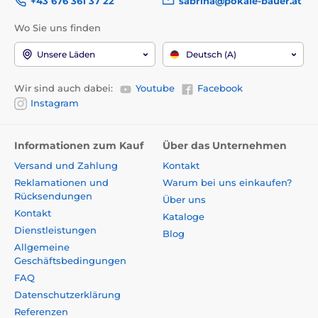
+43 676 361 37 22
sabrina@pokale-bauer.at
Wo Sie uns finden
Unsere Läden
Deutsch (A)
Wir sind auch dabei:
Youtube
Facebook
Instagram
Informationen zum Kauf
Über das Unternehmen
Versand und Zahlung
Kontakt
Reklamationen und
Warum bei uns einkaufen?
Rücksendungen
Über uns
Kontakt
Kataloge
Dienstleistungen
Blog
Allgemeine
Geschäftsbedingungen
FAQ
Datenschutzerklärung
Referenzen