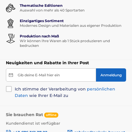
Thematische Editionen
Auswahl von mehr als 40 Sportarten
Einzigartiges Sortiment
Modernes Design und Materialien aus eigener Produktion
Produktion nach Maß
Wir können Ihre Waren ab 1 Stück produzieren und
bedrucken
Neuigkeiten und Rabatte in Ihrer Post
Gib deine E-Mail hier ein
Anmeldung
Ich stimme der Verarbeitung von
persönlichen
Daten
wie Ihrer E-Mail zu
Sie brauchen Rat
offline
Kundendienst ist verfügbar