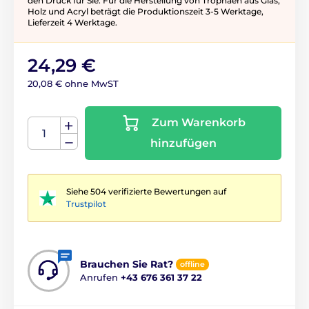
den Druck für Sie. Für die Herstellung von Trophäen aus Glas,
Holz und Acryl beträgt die Produktionszeit 3-5 ​​Werktage,
Lieferzeit 4 Werktage.
24,29 €
20,08 € ohne MwST
Zum Warenkorb
hinzufügen
Siehe 504 verifizierte Bewertungen auf
Trustpilot
Brauchen Sie Rat?
offline
Anrufen
+43 676 361 37 22