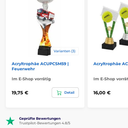
Varianten (3)
Acryltrophäe ACUPCSM59 |
Acryltrophäe A
Feuerwehr
Im E-Shop vorrätig
Im E-Shop vorrä
19,75 €
16,00 €
Detail
Geprüfte Bewertungen
Trustpilot-Bewertungen 4.8/5