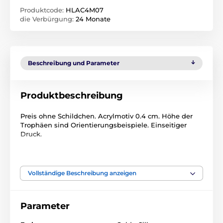
Produktcode:
HLAC4M07
die Verbürgung:
24 Monate
Beschreibung und Parameter
Produktbeschreibung
Preis ohne Schildchen. Acrylmotiv 0.4 cm. Höhe der
Trophäen sind Orientierungsbeispiele. Einseitiger
Druck.
Das Produkt ist in Kategorien eingeteilt
Vollständige Beschreibung anzeigen
Tischtennis
Acryltrophäen
HLAC4
Parameter