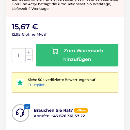
Holz und Acryl beträgt die Produktionszeit 3-5 ​​Werktage,
Lieferzeit 4 Werktage.
15,67 €
12,95 € ohne MwST
Zum Warenkorb
hinzufügen
Siehe 504 verifizierte Bewertungen auf
Trustpilot
Brauchen Sie Rat?
offline
Anrufen
+43 676 361 37 22