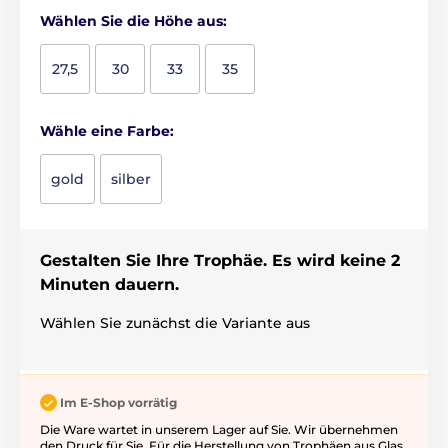
Wählen Sie die Höhe aus:
27,5
30
33
35
Wähle eine Farbe:
gold
silber
Gestalten Sie Ihre Trophäe. Es wird keine 2
Minuten dauern.
Wählen Sie zunächst die Variante aus
Im E-Shop vorrätig
Die Ware wartet in unserem Lager auf Sie. Wir übernehmen
den Druck für Sie. Für die Herstellung von Trophäen aus Glas,