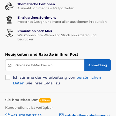
Thematische Editionen
Auswahl von mehr als 40 Sportarten
Einzigartiges Sortiment
Modernes Design und Materialien aus eigener Produktion
Produktion nach Maß
Wir können Ihre Waren ab 1 Stück produzieren und
bedrucken
Neuigkeiten und Rabatte in Ihrer Post
Gib deine E-Mail hier ein
Anmeldung
Ich stimme der Verarbeitung von
persönlichen
Daten
wie Ihrer E-Mail zu
Sie brauchen Rat
offline
Kundendienst ist verfügbar
+43 676 361 37 22
sabrina@pokale-bauer.at