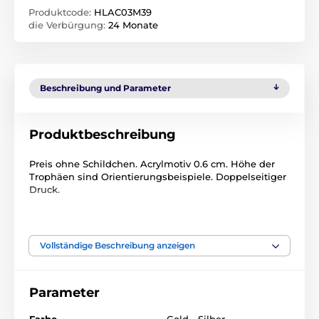
Produktcode:
HLAC03M39
die Verbürgung:
24 Monate
Beschreibung und Parameter
Produktbeschreibung
Preis ohne Schildchen. Acrylmotiv 0.6 cm. Höhe der
Trophäen sind Orientierungsbeispiele. Doppelseitiger
Druck.
Das Produkt ist in Kategorien eingeteilt
Vollständige Beschreibung anzeigen
Feuerwehr
Acryltrophäen
Acryltrophäen
HLAC3
Parameter