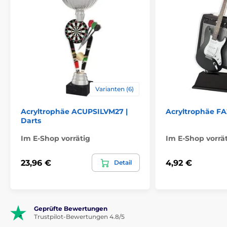
Varianten (6)
Acryltrophäe ACUPSILVM27 |
Acryltrophäe FA
Darts
Im E-Shop vorrätig
Im E-Shop vorrä
23,96 €
4,92 €
Detail
Geprüfte Bewertungen
Trustpilot-Bewertungen 4.8/5