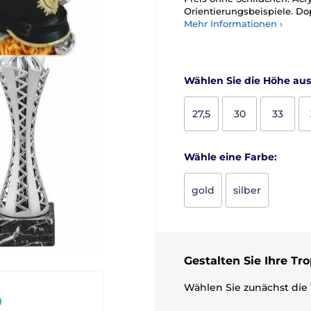
Orientierungsbeispiele. Do
Mehr Informationen ›
Wählen Sie die Höhe aus
27,5
30
33
Wähle eine Farbe:
gold
silber
Gestalten Sie Ihre Tr
Wählen Sie zunächst die 