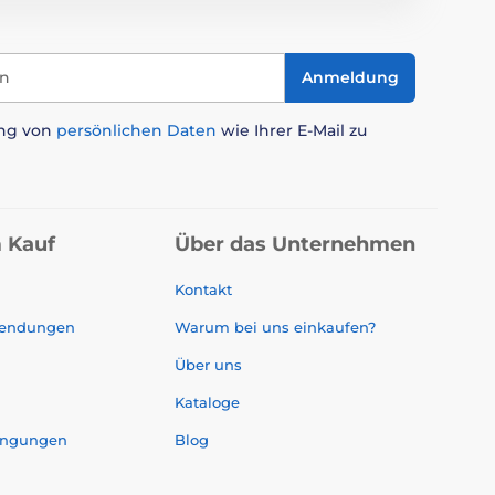
in
Anmeldung
ung von
persönlichen Daten
wie Ihrer E-Mail zu
 Kauf
Über das Unternehmen
Kontakt
sendungen
Warum bei uns einkaufen?
Über uns
Kataloge
ingungen
Blog