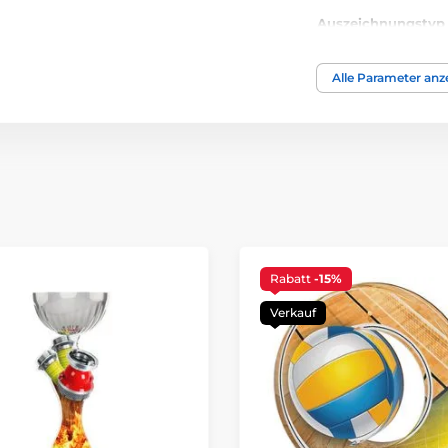
Auszeichnungstyp
Material
Alle Parameter anz
Bedruckung des 
Rabatt
-15%
Verkauf