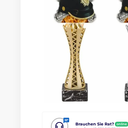
Brauchen Sie Rat?
online