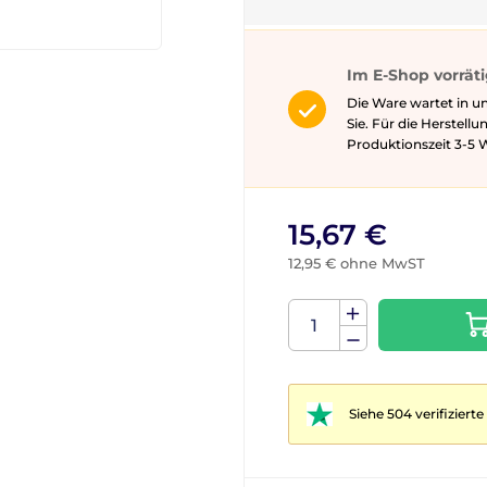
Im E-Shop vorrät
Die Ware wartet in u
Sie. Für die Herstell
Produktionszeit 3-5 ​​
15,67 €
12,95 € ohne MwST
Siehe 504 verifizier