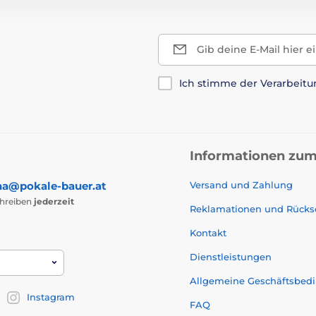
Gib deine E-Mail hier e
Ich stimme der Verarbeit
Informationen zum
na@pokale-bauer.at
Versand und Zahlung
chreiben
jederzeit
Reklamationen und Rück
Kontakt
Dienstleistungen
Allgemeine Geschäftsbed
Instagram
FAQ