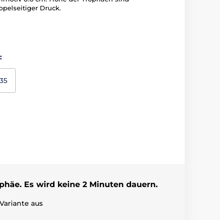
ppelseitiger Druck.
:
35
ophäe. Es wird keine 2 Minuten dauern.
Variante aus