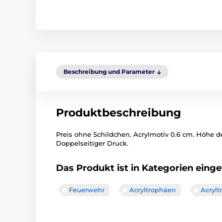
Beschreibung und Parameter
Produktbeschreibung
Preis ohne Schildchen. Acrylmotiv 0.6 cm. Höhe d
Doppelseitiger Druck.
Das Produkt ist in Kategorien einget
Feuerwehr
Acryltrophäen
Acryl