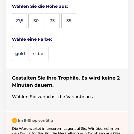
Wählen Sie die Höhe aus:
27,5
30
33
35
Wähle eine Farbe:
gold
silber
Gestalten Sie Ihre Trophäe. Es wird keine 2
Minuten dauern.
Wählen Sie zunächst die Variante aus
Im E-Shop vorrätig
Die Ware wartet in unserem Lager auf Sie. Wir übernehmen
den Druck für Sie. Für die Herstellung von Trophäen aus Glas,