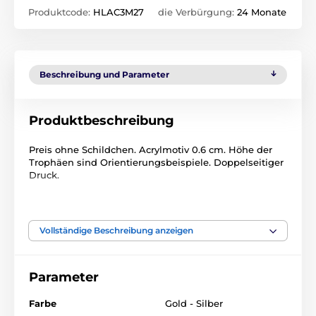
Produktcode:
HLAC3M27
die Verbürgung:
24 Monate
Beschreibung und Parameter
Produktbeschreibung
Preis ohne Schildchen. Acrylmotiv 0.6 cm. Höhe der
Trophäen sind Orientierungsbeispiele. Doppelseitiger
Druck.
Das Produkt ist in Kategorien eingeteilt
Vollständige Beschreibung anzeigen
Basketball
Acryltrophäen
HLAC3
Parameter
Farbe
Gold - Silber