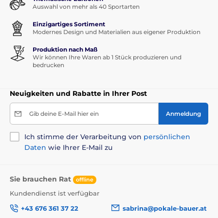
Auswahl von mehr als 40 Sportarten
Einzigartiges Sortiment
Modernes Design und Materialien aus eigener Produktion
Produktion nach Maß
Wir können Ihre Waren ab 1 Stück produzieren und
bedrucken
Neuigkeiten und Rabatte in Ihrer Post
Gib deine E-Mail hier ein
Anmeldung
Ich stimme der Verarbeitung von
persönlichen
Daten
wie Ihrer E-Mail zu
Sie brauchen Rat
offline
Kundendienst ist verfügbar
+43 676 361 37 22
sabrina@pokale-bauer.at