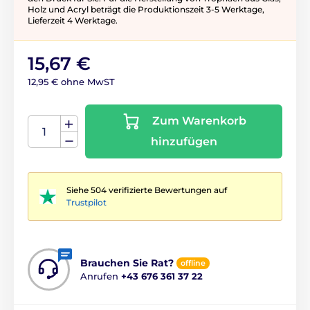
Holz und Acryl beträgt die Produktionszeit 3-5 ​​Werktage,
Lieferzeit 4 Werktage.
15,67 €
12,95 € ohne MwST
Zum Warenkorb
hinzufügen
Siehe 504 verifizierte Bewertungen auf
Trustpilot
Brauchen Sie Rat?
offline
Anrufen
+43 676 361 37 22