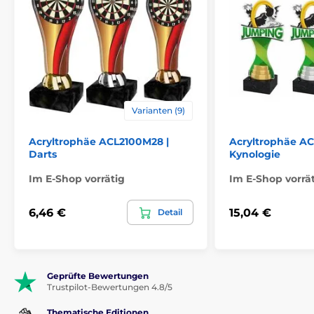
Varianten (9)
Acryltrophäe ACL2100M28 |
Acryltrophäe A
Darts
Kynologie
Im E-Shop vorrätig
Im E-Shop vorrä
6,46 €
15,04 €
Detail
Geprüfte Bewertungen
Trustpilot-Bewertungen 4.8/5
Thematische Editionen