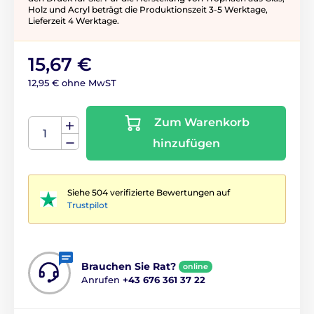
Holz und Acryl beträgt die Produktionszeit 3-5 ​​Werktage,
Lieferzeit 4 Werktage.
15,67 €
12,95 € ohne MwST
Zum Warenkorb
hinzufügen
Siehe 504 verifizierte Bewertungen auf
Trustpilot
Brauchen Sie Rat?
online
Anrufen
+43 676 361 37 22