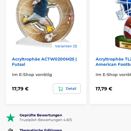
Varianten (3)
Acryltrophäe ACTW0200M25 |
Acryltrophäe TL
Futsal
American Footba
Im E-Shop vorrätig
Im E-Shop vorrä
17,79 €
17,79 €
Detail
Geprüfte Bewertungen
Trustpilot-Bewertungen 4.8/5
Thematische Editionen