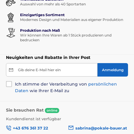
Auswahl von mehr als 40 Sportarten
Einzigartiges Sortiment
Modernes Design und Materialien aus eigener Produktion
Produktion nach Maß
Wir können Ihre Waren ab 1 Stück produzieren und
bedrucken
Neuigkeiten und Rabatte in Ihrer Post
Gib deine E-Mail hier ein
Anmeldung
Ich stimme der Verarbeitung von
persönlichen
Daten
wie Ihrer E-Mail zu
Sie brauchen Rat
online
Kundendienst ist verfügbar
+43 676 361 37 22
sabrina@pokale-bauer.at