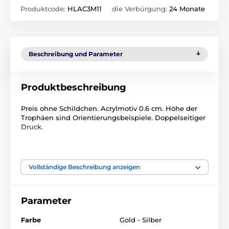
Produktcode:
HLAC3M11
die Verbürgung:
24 Monate
Beschreibung und Parameter
Produktbeschreibung
Preis ohne Schildchen. Acrylmotiv 0.6 cm. Höhe der
Trophäen sind Orientierungsbeispiele. Doppelseitiger
Druck.
Das Produkt ist in Kategorien eingeteilt
Vollständige Beschreibung anzeigen
Radfahren
Acryltrophäen
HLAC3
Parameter
Farbe
Gold - Silber