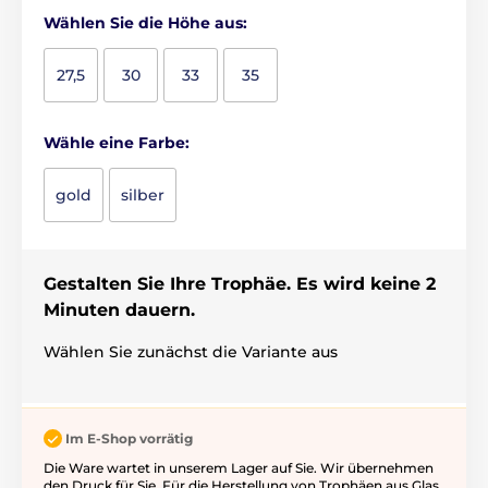
Wählen Sie die Höhe aus:
27,5
30
33
35
Wähle eine Farbe:
gold
silber
Gestalten Sie Ihre Trophäe. Es wird keine 2
Minuten dauern.
Wählen Sie zunächst die Variante aus
Im E-Shop vorrätig
Die Ware wartet in unserem Lager auf Sie. Wir übernehmen
den Druck für Sie. Für die Herstellung von Trophäen aus Glas,