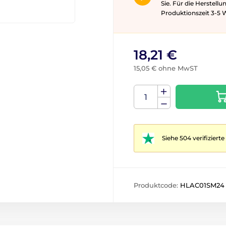
Sie. Für die Herstell
Produktionszeit 3-5 ​​
18,21 €
15,05 € ohne MwST
Siehe 504 verifizier
Produktcode:
HLAC01SM24