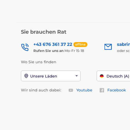
Sie brauchen Rat
+43 676 361 37 22
sabri
offline
Rufen Sie uns an
Mo-Fr 15-18
oder s
Wo Sie uns finden
Unsere Läden
Deutsch (A)
Wir sind auch dabei:
Youtube
Facebook