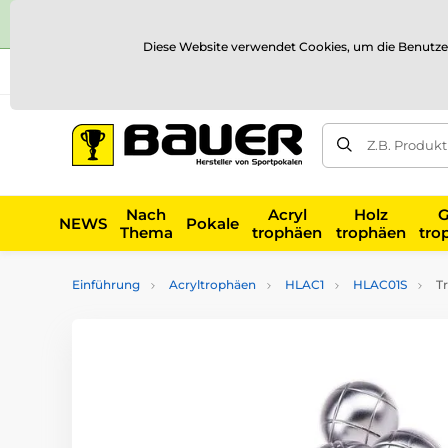
Diese Website verwendet Cookies, um die Benutze
Versand und Zahlung
Referenzen
Kontakt
Blog
Z.B. Produk
Nach
Acryl
Holz
G
NEWS
Pokale
Thema
trophäen
trophäen
tro
Einführung
Acryltrophäen
HLAC1
HLAC01S
Tr