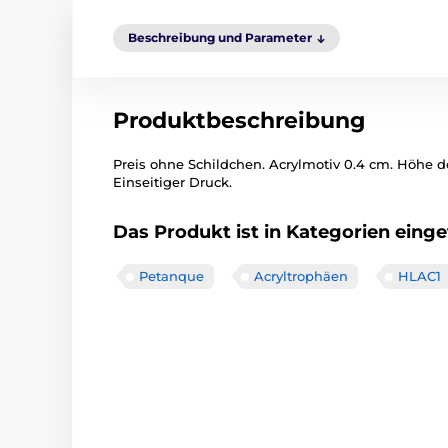
Beschreibung und Parameter
Produktbeschreibung
Preis ohne Schildchen. Acrylmotiv 0.4 cm. Höhe d
Einseitiger Druck.
Das Produkt ist in Kategorien einget
Petanque
Acryltrophäen
HLAC1