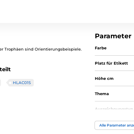
Parameter
Farbe
er Trophäen sind Orientierungsbeispiele.
Platz für Etikett
eilt
Höhe cm
HLAC01S
Thema
Auszeichnungstyp
Material
Alle Parameter anz