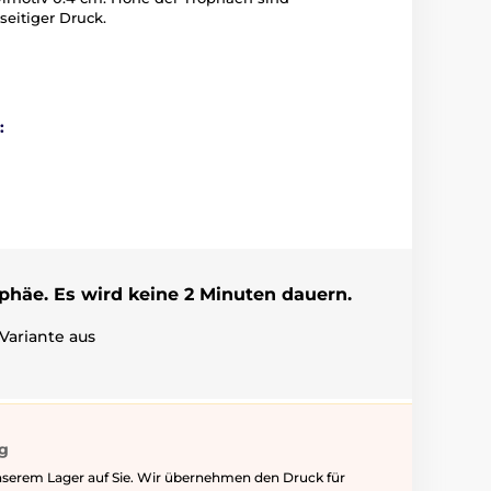
seitiger Druck.
:
ophäe. Es wird keine 2 Minuten dauern.
Variante aus
ig
nserem Lager auf Sie. Wir übernehmen den Druck für