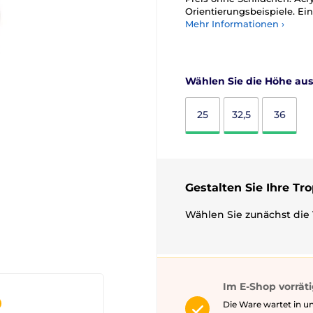
Orientierungsbeispiele. Ein
Mehr Informationen ›
Wählen Sie die Höhe aus
25
32,5
36
Gestalten Sie Ihre Tr
Wählen Sie zunächst die 
Im E-Shop vorrät
Die Ware wartet in u