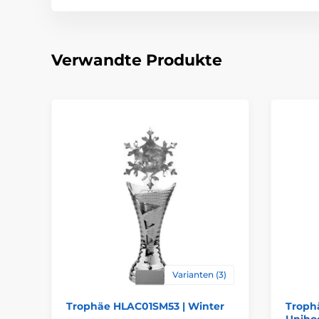
Verwandte Produkte
Varianten (3)
Trophäe HLAC01SM53 | Winter
Troph
Uniho