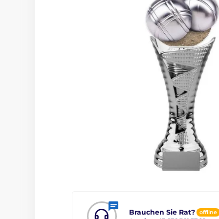
Brauchen Sie Rat?
offline