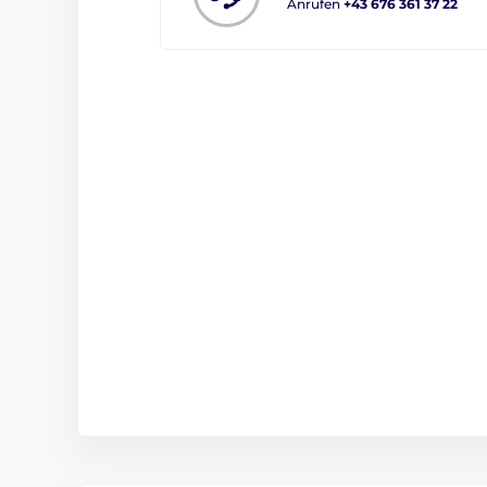
Anrufen
+43 676 361 37 22