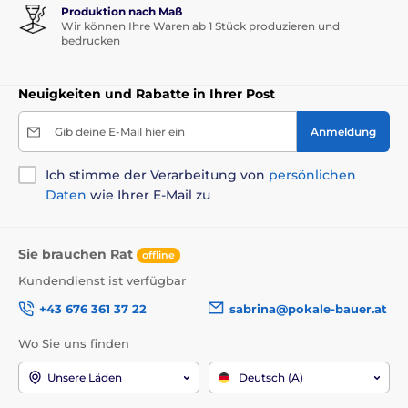
Produktion nach Maß
Wir können Ihre Waren ab 1 Stück produzieren und
bedrucken
Neuigkeiten und Rabatte in Ihrer Post
Gib deine E-Mail hier ein
Anmeldung
Ich stimme der Verarbeitung von
persönlichen
Daten
wie Ihrer E-Mail zu
Sie brauchen Rat
offline
Kundendienst ist verfügbar
+43 676 361 37 22
sabrina@pokale-bauer.at
Wo Sie uns finden
Unsere Läden
Deutsch (A)