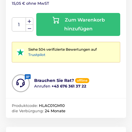
15,05 € ohne MwST
Zum Warenkorb
hinzufügen
Siehe 504 verifizierte Bewertungen auf
Trustpilot
Brauchen Sie Rat?
offline
Anrufen
+43 676 361 37 22
Produktcode:
HLAC01GM10
die Verbürgung:
24 Monate