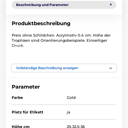
Beschreibung und Parameter
Produktbeschreibung
Preis ohne Schildchen. Acrylmotiv 0.4 cm. Höhe der
Trophäen sind Orientierungsbeispiele. Einseitiger
Druck.
Das Produkt ist in Kategorien eingeteilt
Vollständige Beschreibung anzeigen
Tischtennis
Acryltrophäen
HLAC1
HLAC01G
Parameter
Farbe
Gold
Platz für Etikett
ja
Höhe cm
25-32.5-36