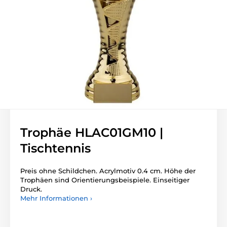
Trophäe HLAC01GM10 |
Tischtennis
Preis ohne Schildchen. Acrylmotiv 0.4 cm. Höhe der
Trophäen sind Orientierungsbeispiele. Einseitiger
Druck.
Mehr Informationen ›