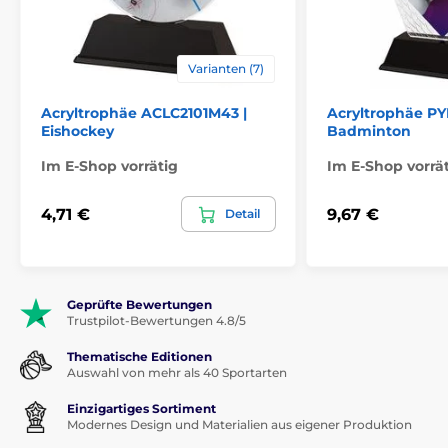
Bedruckung des
Etikett
Emblems
Varianten (7)
Acryltrophäe ACLC2101M43 |
Acryltrophäe P
Eishockey
Badminton
Im E-Shop vorrätig
Im E-Shop vorrä
4,71 €
9,67 €
Detail
Geprüfte Bewertungen
Trustpilot-Bewertungen 4.8/5
Thematische Editionen
Auswahl von mehr als 40 Sportarten
Einzigartiges Sortiment
Modernes Design und Materialien aus eigener Produktion