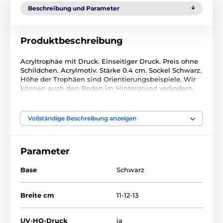
Beschreibung und Parameter
Produktbeschreibung
Acryltrophäe mit Druck. Einseitiger Druck. Preis ohne
Schildchen. Acrylmotiv. Stärke 0.4 cm. Sockel Schwarz.
Höhe der Trophäen sind Orientierungsbeispiele. Wir
können auch den Boden im Hintergrund verändern.
Das Produkt ist in Kategorien eingeteilt
Vollständige Beschreibung anzeigen
Darts
Acryltrophäen
LAC
Parameter
Base
Schwarz
Breite cm
11-12-13
UV-HQ-Druck
ja