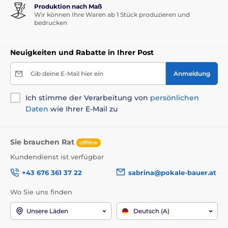
Produktion nach Maß
Wir können Ihre Waren ab 1 Stück produzieren und
bedrucken
Neuigkeiten und Rabatte in Ihrer Post
Gib deine E-Mail hier ein
Anmeldung
Ich stimme der Verarbeitung von
persönlichen
Daten
wie Ihrer E-Mail zu
Sie brauchen Rat
offline
Kundendienst ist verfügbar
+43 676 361 37 22
sabrina@pokale-bauer.at
Wo Sie uns finden
Unsere Läden
Deutsch (A)