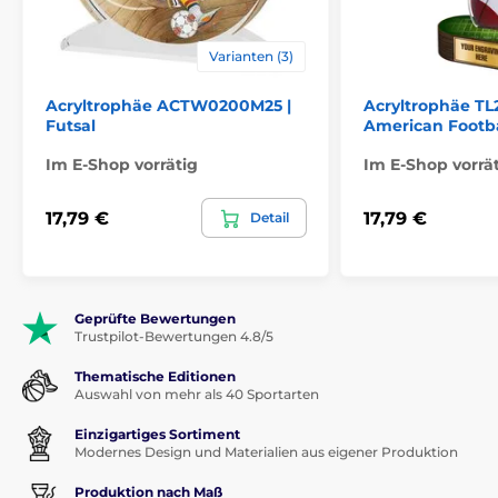
Varianten (3)
Acryltrophäe ACTW0200M25 |
Acryltrophäe TL
Futsal
American Footba
Im E-Shop vorrätig
Im E-Shop vorrä
17,79 €
17,79 €
Detail
Geprüfte Bewertungen
Trustpilot-Bewertungen 4.8/5
Thematische Editionen
Auswahl von mehr als 40 Sportarten
Einzigartiges Sortiment
Modernes Design und Materialien aus eigener Produktion
Produktion nach Maß