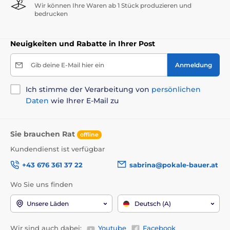
Wir können Ihre Waren ab 1 Stück produzieren und
bedrucken
Neuigkeiten und Rabatte in Ihrer Post
Gib deine E-Mail hier ein
Anmeldung
Ich stimme der Verarbeitung von
persönlichen
Daten
wie Ihrer E-Mail zu
Sie brauchen Rat
offline
Kundendienst ist verfügbar
+43 676 361 37 22
sabrina@pokale-bauer.at
Wo Sie uns finden
Unsere Läden
Deutsch (A)
Wir sind auch dabei:
Youtube
Facebook