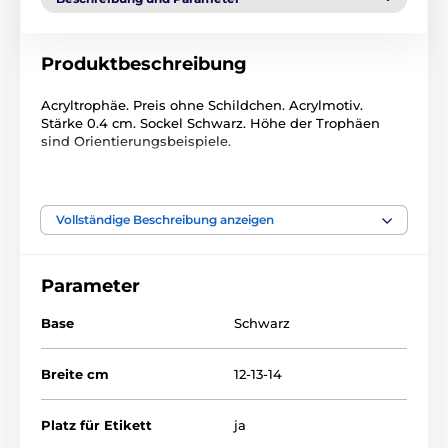
Produktbeschreibung
Acryltrophäe. Preis ohne Schildchen. Acrylmotiv.
Stärke 0.4 cm. Sockel Schwarz. Höhe der Trophäen
sind Orientierungsbeispiele.
Das Produkt ist in Kategorien eingeteilt
Vollständige Beschreibung anzeigen
Snowboard
Wintersport
Acryltrophäen
FAZ
Acryltrophäen
Parameter
Base
Schwarz
Breite cm
12-13-14
Platz für Etikett
ja