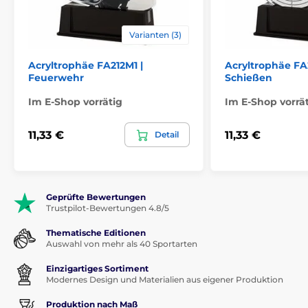
Varianten (3)
Acryltrophäe FA212M1 |
Acryltrophäe FA
Feuerwehr
Schießen
Im E-Shop vorrätig
Im E-Shop vorrä
11,33 €
11,33 €
Detail
Geprüfte Bewertungen
Trustpilot-Bewertungen 4.8/5
Thematische Editionen
Auswahl von mehr als 40 Sportarten
Einzigartiges Sortiment
Modernes Design und Materialien aus eigener Produktion
Produktion nach Maß