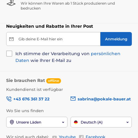
Wir können Ihre Waren ab 1 Stück produzieren und
bedrucken
Neuigkeiten und Rabatte in Ihrer Post
Gib deine E-Mail hier ein
Anmeldung
Ich stimme der Verarbeitung von
persönlichen
Daten
wie Ihrer E-Mail zu
Sie brauchen Rat
offline
Kundendienst ist verfügbar
+43 676 361 37 22
sabrina@pokale-bauer.at
Wo Sie uns finden
Unsere Läden
Deutsch (A)
Wir sind auch dabei:
Youtube
Facebook