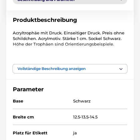
Produktbeschreibung
Acryltrophäe mit Druck. Einseitiger Druck. Preis ohne
Schildchen. Acrylmotiv. Stärke 1 cm. Sockel Schwarz.
Höhe der Trophäen sind Orientierungsbeispiele.
Das Produkt ist in Kategorien eingeteilt
Vollständige Beschreibung anzeigen
Tischtennis
Acryltrophäen
FA212
Parameter
Base
Schwarz
Breite cm
12.5-13.5-14.5
Platz für Etikett
ja