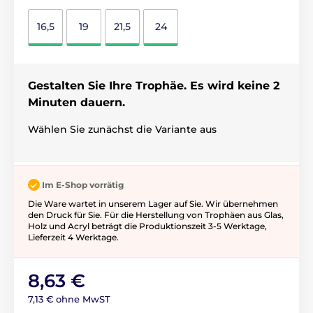
16,5
19
21,5
24
Gestalten Sie Ihre Trophäe. Es wird keine 2
Minuten dauern.
Wählen Sie zunächst die Variante aus
Im E-Shop vorrätig
Die Ware wartet in unserem Lager auf Sie. Wir übernehmen
den Druck für Sie. Für die Herstellung von Trophäen aus Glas,
Holz und Acryl beträgt die Produktionszeit 3-5 ​​Werktage,
Lieferzeit 4 Werktage.
8,63 €
7,13 € ohne MwST