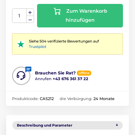
Zum Warenkorb
hinzufügen
Siehe 504 verifizierte Bewertungen auf
Trustpilot
Brauchen Sie Rat?
offline
Anrufen
+43 676 361 37 22
Produktcode:
CAS212
die Verbürgung:
24 Monate
Beschreibung und Parameter