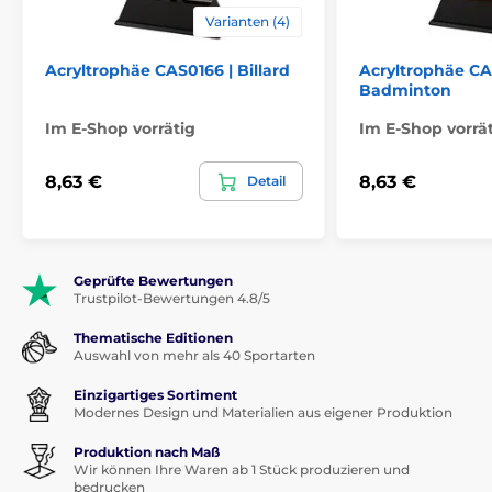
Varianten (4)
Acryltrophäe CAS0166 | Billard
Acryltrophäe CA
Badminton
Im E-Shop vorrätig
Im E-Shop vorrä
8,63 €
8,63 €
Detail
Geprüfte Bewertungen
Trustpilot-Bewertungen 4.8/5
Thematische Editionen
Auswahl von mehr als 40 Sportarten
Einzigartiges Sortiment
Modernes Design und Materialien aus eigener Produktion
Produktion nach Maß
Wir können Ihre Waren ab 1 Stück produzieren und
bedrucken