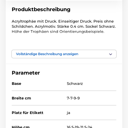
Produktbeschreibung
Acryltrophäe mit Druck. Einseitiger Druck. Preis ohne
Schildchen. Acrylmotiv. Stärke 0.4 cm. Sockel Schwarz.
Höhe der Trophäen sind Orientierungsbeispiele.
Das Produkt ist in Kategorien eingeteilt
Vollständige Beschreibung anzeigen
Music
Acryltrophäen
CAS0100
Parameter
Base
Schwarz
Breite cm
7-7-9-9
Platz für Etikett
ja
Höhe cm
16.5-19-21.5-24