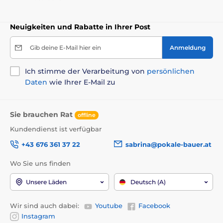
Neuigkeiten und Rabatte in Ihrer Post
Gib deine E-Mail hier ein
Anmeldung
Ich stimme der Verarbeitung von
persönlichen
Daten
wie Ihrer E-Mail zu
Sie brauchen Rat
offline
Kundendienst ist verfügbar
+43 676 361 37 22
sabrina@pokale-bauer.at
Wo Sie uns finden
Unsere Läden
Deutsch (A)
Wir sind auch dabei:
Youtube
Facebook
Instagram