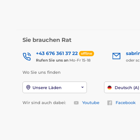
Sie brauchen Rat
+43 676 361 37 22
sabri
offline
Rufen Sie uns an
Mo-Fr 15-18
oder s
Wo Sie uns finden
Unsere Läden
Deutsch (A)
Wir sind auch dabei:
Youtube
Facebook