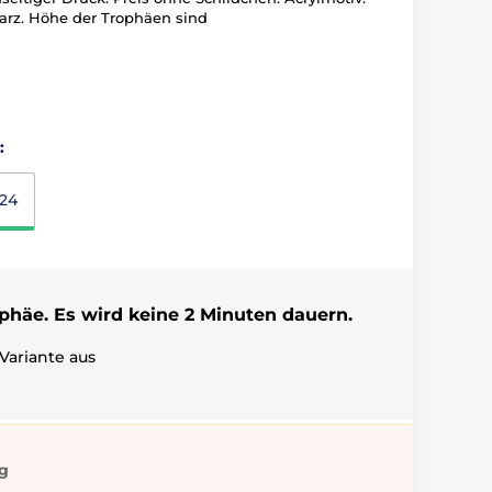
arz. Höhe der Trophäen sind
:
24
ophäe. Es wird keine 2 Minuten dauern.
Variante aus
ig