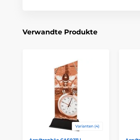
Verwandte Produkte
Varianten (4)
Acryltrophäe CAS0211 |
Acrylt