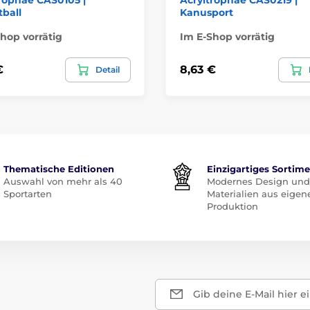
ball
Kanusport
hop vorrätig
Im E-Shop vorrätig
€
8,63 €
Detail
Thematische Editionen
Einzigartiges Sortim
Auswahl von mehr als 40
Modernes Design und
Sportarten
Materialien aus eigen
Produktion
Gib deine E-Mail hier e