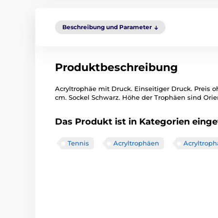
Beschreibung und Parameter
Produktbeschreibung
Acryltrophäe mit Druck. Einseitiger Druck. Preis o
cm. Sockel Schwarz. Höhe der Trophäen sind Orie
Das Produkt ist in Kategorien einget
Tennis
Acryltrophäen
Acryltrop