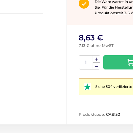
Die Ware wartet in u
Sie. Für die Herstell
Produktionszeit 3-5 ​​
8,63 €
7,13 € ohne MwST
Siehe 504 verifizier
Produktcode:
CAS130