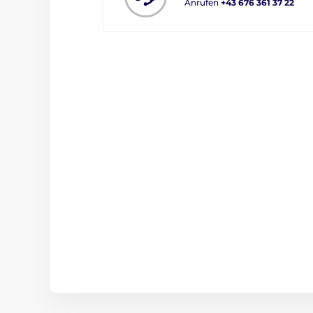
Anrufen
+43 676 361 37 22