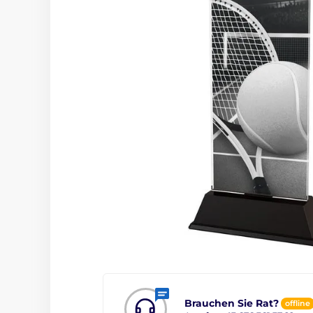
Brauchen Sie Rat?
offline