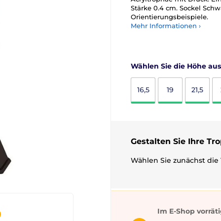
Stärke 0.4 cm. Sockel Schw
Orientierungsbeispiele.
Mehr Informationen ›
Wählen Sie die Höhe aus
16,5
19
21,5
Gestalten Sie Ihre Tr
Wählen Sie zunächst die 
Im E-Shop vorrät