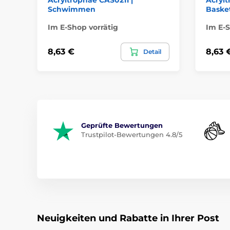
Schwimmen
Basket
Im E-Shop vorrätig
Im E-S
8,63 €
8,63 
Detail
Geprüfte Bewertungen
Trustpilot-Bewertungen 4.8/5
Neuigkeiten und Rabatte in Ihrer Post