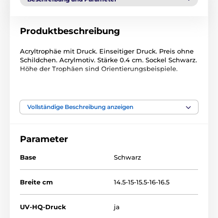
Produktbeschreibung
Acryltrophäe mit Druck. Einseitiger Druck. Preis ohne
Schildchen. Acrylmotiv. Stärke 0.4 cm. Sockel Schwarz.
Höhe der Trophäen sind Orientierungsbeispiele.
Das Produkt ist in Kategorien eingeteilt
Vollständige Beschreibung anzeigen
Squash
Acryltrophäen
ACZC001
Parameter
Base
Schwarz
Breite cm
14.5-15-15.5-16-16.5
UV-HQ-Druck
ja