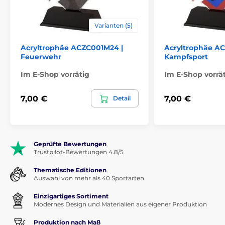
Varianten (5)
Acryltrophäe ACZC001M24 |
Acryltrophäe A
Feuerwehr
Kampfsport
Im E-Shop vorrätig
Im E-Shop vorrä
7,00 €
7,00 €
Detail
Geprüfte Bewertungen
Trustpilot-Bewertungen 4.8/5
Thematische Editionen
Auswahl von mehr als 40 Sportarten
Einzigartiges Sortiment
Modernes Design und Materialien aus eigener Produktion
Produktion nach Maß