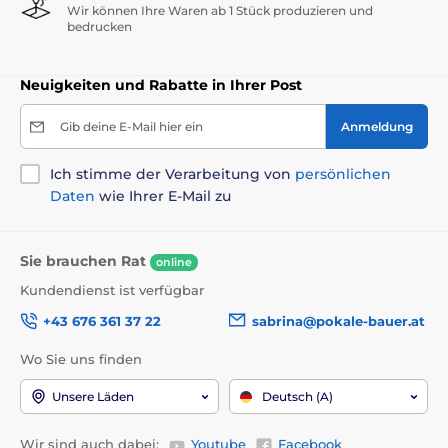
Wir können Ihre Waren ab 1 Stück produzieren und
bedrucken
Neuigkeiten und Rabatte in Ihrer Post
Gib deine E-Mail hier ein
Anmeldung
Ich stimme der Verarbeitung von
persönlichen
Daten
wie Ihrer E-Mail zu
Sie brauchen Rat
online
Kundendienst ist verfügbar
+43 676 361 37 22
sabrina@pokale-bauer.at
Wo Sie uns finden
Unsere Läden
Deutsch (A)
Wir sind auch dabei:
Youtube
Facebook